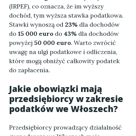
(IRPEF), co oznacza, że im wyższy
dochód, tym wyższa stawka podatkowa.
Stawki wynoszą od
23%
dla dochodów
do
15 000 euro
do
43%
dla dochodów
powyżej
50 000 euro
. Warto zwrócić
uwagę na ulgi podatkowe i odliczenia,
które mogą obniżyć całkowity podatek
do zapłacenia.
Jakie obowiązki mają
przedsiębiorcy w zakresie
podatków we Włoszech?
Przedsiębiorcy prowadzący działalność