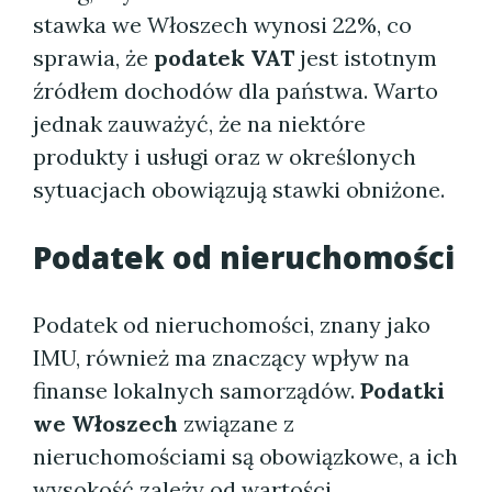
stawka we Włoszech wynosi 22%, co
sprawia, że
podatek VAT
jest istotnym
źródłem dochodów dla państwa. Warto
jednak zauważyć, że na niektóre
produkty i usługi oraz w określonych
sytuacjach obowiązują stawki obniżone.
Podatek od nieruchomości
Podatek od nieruchomości, znany jako
IMU, również ma znaczący wpływ na
finanse lokalnych samorządów.
Podatki
we Włoszech
związane z
nieruchomościami są obowiązkowe, a ich
wysokość zależy od wartości