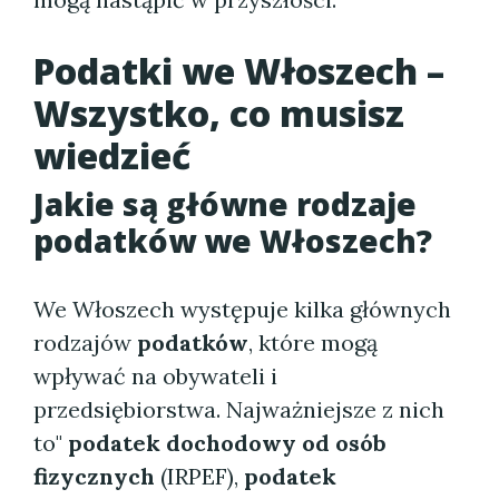
Podatki we Włoszech –
Wszystko, co musisz
wiedzieć
Jakie są główne rodzaje
podatków we Włoszech?
We Włoszech występuje kilka głównych
rodzajów
podatków
, które mogą
wpływać na obywateli i
przedsiębiorstwa. Najważniejsze z nich
to"
podatek dochodowy od osób
fizycznych
(IRPEF),
podatek