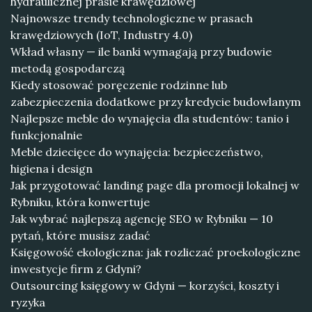
hydraulicznej prasie krawędziowej
Najnowsze trendy technologiczne w prasach
krawędziowych (IoT, Industry 4.0)
Wkład własny — ile banki wymagają przy budowie
metodą gospodarczą
Kiedy stosować poręczenie rodzinne lub
zabezpieczenia dodatkowe przy kredycie budowlanym
Najlepsze meble do wynajęcia dla studentów: tanio i
funkcjonalnie
Meble dziecięce do wynajęcia: bezpieczeństwo,
higiena i design
Jak przygotować landing page dla promocji lokalnej w
Rybniku, która konwertuje
Jak wybrać najlepszą agencję SEO w Rybniku — 10
pytań, które musisz zadać
Księgowość ekologiczna: jak rozliczać proekologiczne
inwestycje firm z Gdyni?
Outsourcing księgowy w Gdyni — korzyści, koszty i
ryzyka