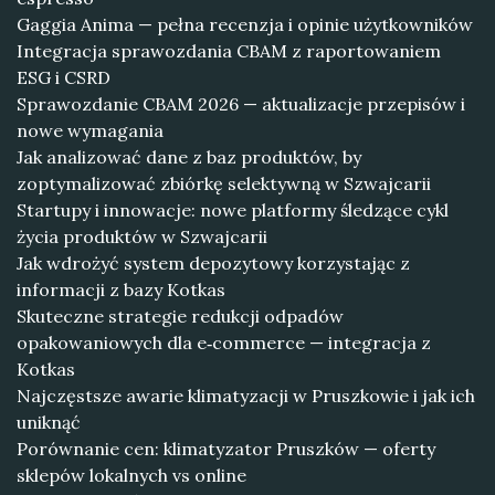
Gaggia Anima — pełna recenzja i opinie użytkowników
Integracja sprawozdania CBAM z raportowaniem
ESG i CSRD
Sprawozdanie CBAM 2026 — aktualizacje przepisów i
nowe wymagania
Jak analizować dane z baz produktów, by
zoptymalizować zbiórkę selektywną w Szwajcarii
Startupy i innowacje: nowe platformy śledzące cykl
życia produktów w Szwajcarii
Jak wdrożyć system depozytowy korzystając z
informacji z bazy Kotkas
Skuteczne strategie redukcji odpadów
opakowaniowych dla e‑commerce — integracja z
Kotkas
Najczęstsze awarie klimatyzacji w Pruszkowie i jak ich
uniknąć
Porównanie cen: klimatyzator Pruszków — oferty
sklepów lokalnych vs online