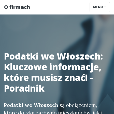
O firmach
MENU
Podatki we Włoszech:
Kluczowe informacje,
które musisz znać! -
Poradnik
Podatki we Włoszech
są obciążeniem,
które dotyka zarówno mieszkańców, jak i