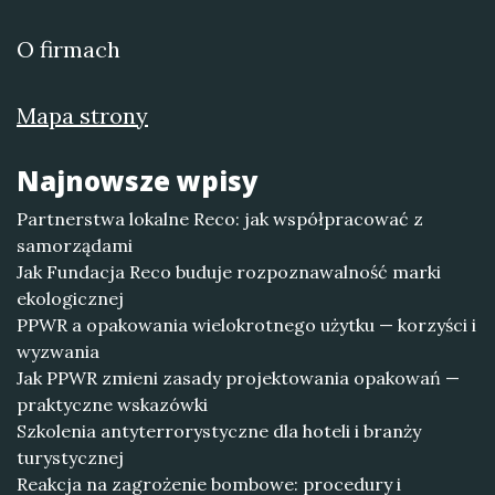
O firmach
Mapa strony
Najnowsze wpisy
Partnerstwa lokalne Reco: jak współpracować z
samorządami
Jak Fundacja Reco buduje rozpoznawalność marki
ekologicznej
PPWR a opakowania wielokrotnego użytku — korzyści i
wyzwania
Jak PPWR zmieni zasady projektowania opakowań —
praktyczne wskazówki
Szkolenia antyterrorystyczne dla hoteli i branży
turystycznej
Reakcja na zagrożenie bombowe: procedury i