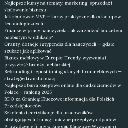
Najlepsze kursy na tematy: marketing, sprzedaż i
skalowanie biznesu
Jak zbudować MVP — kursy praktyczne dla startupów
technologicznych
Finanse w pracy nauczyciela: Jak zarządzać budżetem
osobistym w edukacji?
Granty, dotacje i stypendia dla nauczycieli — gdzie
szukać i jak aplikować
Biznes meblowy w Europie: Trendy, wyzwania i
przyszłość branży meblarskiej
Rebranding i repositioning starych firm meblowych —
strategie transformacji
Najlepsze biura księgowe online dla cudzoziemców w
Polsce – ranking 2025
BDO za Granicą: Kluczowe informacja dla Polskich
Przedsiębiorców
Szkolenia i certyfikacje dla pracowników
obsługujących transgraniczne przepływy odpadów
Prowadzenie firmy w Japonii: Kluczowe Wyzwania i