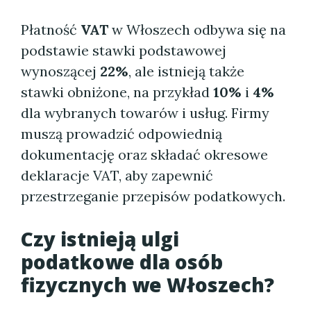
Płatność
VAT
w Włoszech odbywa się na
podstawie stawki podstawowej
wynoszącej
22%
, ale istnieją także
stawki obniżone, na przykład
10%
i
4%
dla wybranych towarów i usług. Firmy
muszą prowadzić odpowiednią
dokumentację oraz składać okresowe
deklaracje VAT, aby zapewnić
przestrzeganie przepisów podatkowych.
Czy istnieją ulgi
podatkowe dla osób
fizycznych we Włoszech?