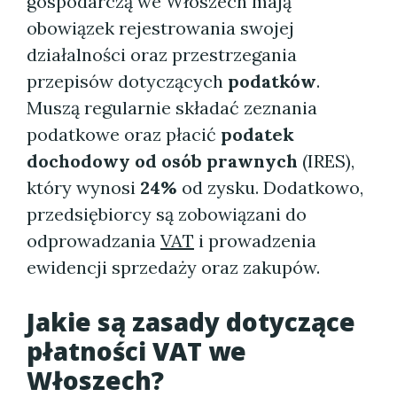
gospodarczą we Włoszech mają
obowiązek rejestrowania swojej
działalności oraz przestrzegania
przepisów dotyczących
podatków
.
Muszą regularnie składać zeznania
podatkowe oraz płacić
podatek
dochodowy od osób prawnych
(IRES),
który wynosi
24%
od zysku. Dodatkowo,
przedsiębiorcy są zobowiązani do
odprowadzania
VAT
i prowadzenia
ewidencji sprzedaży oraz zakupów.
Jakie są zasady dotyczące
płatności VAT we
Włoszech?