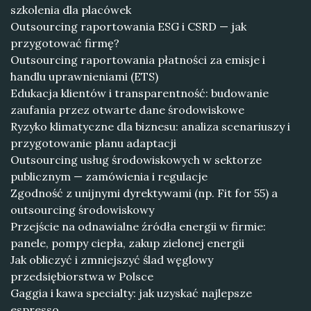
szkolenia dla placówek
Outsourcing raportowania ESG i CSRD — jak
przygotować firmę?
Outsourcing raportowania płatności za emisje i
handlu uprawnieniami (ETS)
Edukacja klientów i transparentność: budowanie
zaufania przez otwarte dane środowiskowe
Ryzyko klimatyczne dla biznesu: analiza scenariuszy i
przygotowanie planu adaptacji
Outsourcing usług środowiskowych w sektorze
publicznym — zamówienia i regulacje
Zgodność z unijnymi dyrektywami (np. Fit for 55) a
outsourcing środowiskowy
Przejście na odnawialne źródła energii w firmie:
panele, pompy ciepła, zakup zielonej energii
Jak obliczyć i zmniejszyć ślad węglowy
przedsiębiorstwa w Polsce
Gaggia i kawa specialty: jak uzyskać najlepsze
espresso