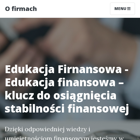
O firmach
MENU
Edukacja Firnansowa -
Edukacja finansowa –
klucz do osiągnięcia
stabilności finansowej
Dzięki odpowiedniej wiedzy i
umiejętnościom finansowym jesteśmy w