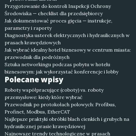
Przygotowanie do kontroli Inspekcji Ochrony
Środowiska — checklist dla przedsiębiorcy
Jak dokumentować proces gięcia — instrukcje,
parametry i raporty
Diagnostyka usterek elektrycznych i hydraulicznych w
prasach krawędziowych
Jak wybrać idealny hotel biznesowy w centrum miasta:
przewodnik dla podróżnych
Sztuka networkingu podczas pobytu w hotelu
biznesowym: jak wykorzystać konferencje i lobby
Polecane wpisy
Roboty współpracujące (coboty) vs. roboty
przemysłowe: kiedy które wybrać
Przewodnik po protokołach polowych: Profibus,
Profinet, Modbus, EtherCAT
Najlepsze praktyki obróbki blach cienkich i grubych na
hydraulicznej prasie krawędziowej
Najnowsze trendy technologiczne w prasach