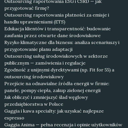
Outsourcing raportowania ESG i CSRD — jak
przygotować firmę?
Outsourcing raportowania płatności za emisje i
handlu uprawnieniami (ETS)
Edukacja klientów i transparentność: budowanie
zaufania przez otwarte dane środowiskowe
Ryzyko klimatyczne dla biznesu: analiza scenariuszy i
przygotowanie planu adaptacji
Outsourcing usług środowiskowych w sektorze
publicznym — zamówienia i regulacje
Zgodność z unijnymi dyrektywami (np. Fit for 55) a
outsourcing środowiskowy
Przejście na odnawialne źródła energii w firmie:
panele, pompy ciepła, zakup zielonej energii
Jak obliczyć i zmniejszyć ślad węglowy
przedsiębiorstwa w Polsce
Gaggia i kawa specialty: jak uzyskać najlepsze
espresso
Gaggia Anima — pełna recenzja i opinie użytkowników