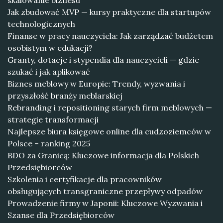
skalowanie biznesu
Jak zbudować MVP — kursy praktyczne dla startupów
technologicznych
Finanse w pracy nauczyciela: Jak zarządzać budżetem
osobistym w edukacji?
Granty, dotacje i stypendia dla nauczycieli — gdzie
szukać i jak aplikować
Biznes meblowy w Europie: Trendy, wyzwania i
przyszłość branży meblarskiej
Rebranding i repositioning starych firm meblowych —
strategie transformacji
Najlepsze biura księgowe online dla cudzoziemców w
Polsce – ranking 2025
BDO za Granicą: Kluczowe informacja dla Polskich
Przedsiębiorców
Szkolenia i certyfikacje dla pracowników
obsługujących transgraniczne przepływy odpadów
Prowadzenie firmy w Japonii: Kluczowe Wyzwania i
Szanse dla Przedsiębiorców