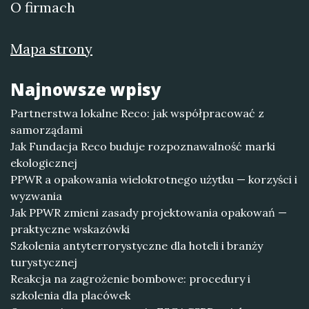
O firmach
Mapa strony
Najnowsze wpisy
Partnerstwa lokalne Reco: jak współpracować z
samorządami
Jak Fundacja Reco buduje rozpoznawalność marki
ekologicznej
PPWR a opakowania wielokrotnego użytku — korzyści i
wyzwania
Jak PPWR zmieni zasady projektowania opakowań —
praktyczne wskazówki
Szkolenia antyterrorystyczne dla hoteli i branży
turystycznej
Reakcja na zagrożenie bombowe: procedury i
szkolenia dla placówek