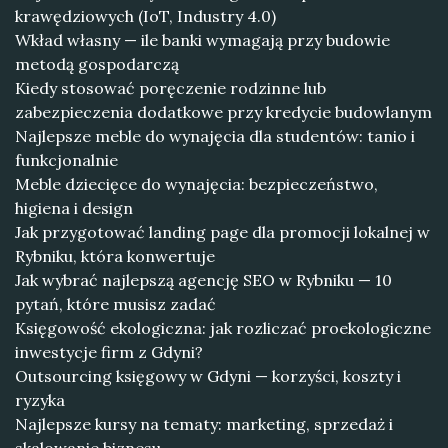
krawędziowych (IoT, Industry 4.0)
Wkład własny — ile banki wymagają przy budowie
metodą gospodarczą
Kiedy stosować poręczenie rodzinne lub
zabezpieczenia dodatkowe przy kredycie budowlanym
Najlepsze meble do wynajęcia dla studentów: tanio i
funkcjonalnie
Meble dziecięce do wynajęcia: bezpieczeństwo,
higiena i design
Jak przygotować landing page dla promocji lokalnej w
Rybniku, która konwertuje
Jak wybrać najlepszą agencję SEO w Rybniku — 10
pytań, które musisz zadać
Księgowość ekologiczna: jak rozliczać proekologiczne
inwestycje firm z Gdyni?
Outsourcing księgowy w Gdyni — korzyści, koszty i
ryzyka
Najlepsze kursy na tematy: marketing, sprzedaż i