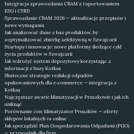
Integracja sprawozdania CBAM z raportowaniem
ESG i CSRD
Sprawozdanie CBAM 2026 — aktualizacje przepisów i
nowe wymagania
Jak analizować dane z baz produktów, by
zoptymalizować zbiórkę selektywną w Szwajcarii
Startupy i innowacje: nowe platformy śledzące cykl
życia produktów w Szwajcarii
Jak wdrożyć system depozytowy korzystając z
informacji z bazy Kotkas
Skuteczne strategie redukcji odpadów
opakowaniowych dla e‑commerce — integracja z
Kotkas
Najczęstsze awarie klimatyzacji w Pruszkowie i jak ich
uniknąć
Porównanie cen: klimatyzator Pruszków — oferty
sklepów lokalnych vs online
Jak sporządzić Plan Gospodarowania Odpadami (PGO)
— przewodnik dla firm