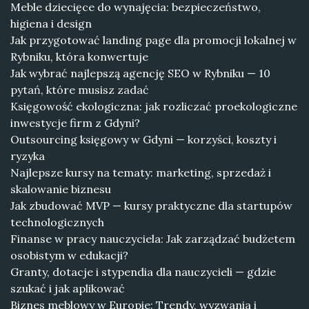
Meble dziecięce do wynajęcia: bezpieczeństwo,
higiena i design
Jak przygotować landing page dla promocji lokalnej w
Rybniku, która konwertuje
Jak wybrać najlepszą agencję SEO w Rybniku — 10
pytań, które musisz zadać
Księgowość ekologiczna: jak rozliczać proekologiczne
inwestycje firm z Gdyni?
Outsourcing księgowy w Gdyni — korzyści, koszty i
ryzyka
Najlepsze kursy na tematy: marketing, sprzedaż i
skalowanie biznesu
Jak zbudować MVP — kursy praktyczne dla startupów
technologicznych
Finanse w pracy nauczyciela: Jak zarządzać budżetem
osobistym w edukacji?
Granty, dotacje i stypendia dla nauczycieli — gdzie
szukać i jak aplikować
Biznes meblowy w Europie: Trendy, wyzwania i