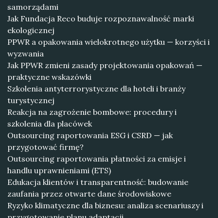
samorządami
Jak Fundacja Reco buduje rozpoznawalność marki
ekologicznej
PPWR a opakowania wielokrotnego użytku — korzyści i
wyzwania
Jak PPWR zmieni zasady projektowania opakowań —
praktyczne wskazówki
Szkolenia antyterrorystyczne dla hoteli i branży
turystycznej
Reakcja na zagrożenie bombowe: procedury i
szkolenia dla placówek
Outsourcing raportowania ESG i CSRD — jak
przygotować firmę?
Outsourcing raportowania płatności za emisje i
handlu uprawnieniami (ETS)
Edukacja klientów i transparentność: budowanie
zaufania przez otwarte dane środowiskowe
Ryzyko klimatyczne dla biznesu: analiza scenariuszy i
przygotowanie planu adaptacji