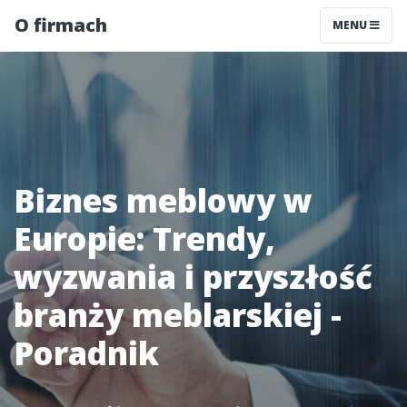
O firmach
MENU
Biznes meblowy w
Europie: Trendy,
wyzwania i przyszłość
branży meblarskiej -
Poradnik