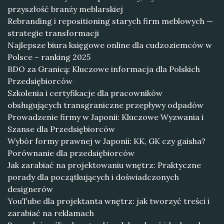
przyszłość branży meblarskiej
Rebranding i repositioning starych firm meblowych —
strategie transformacji
Najlepsze biura księgowe online dla cudzoziemców w
Polsce – ranking 2025
BDO za Granicą: Kluczowe informacja dla Polskich
Przedsiębiorców
Szkolenia i certyfikacje dla pracowników
obsługujących transgraniczne przepływy odpadów
Prowadzenie firmy w Japonii: Kluczowe Wyzwania i
Szanse dla Przedsiębiorców
Wybór formy prawnej w Japonii: KK, GK czy gaisha?
Porównanie dla przedsiębiorców
Jak zarabiać na projektowaniu wnętrz: Praktyczne
porady dla początkujących i doświadczonych
designerów
YouTube dla projektanta wnętrz: jak tworzyć treści i
zarabiać na reklamach