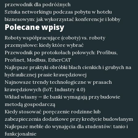
przewodnik dla podróżnych
Sztuka networkingu podczas pobytu w hotelu
biznesowym: jak wykorzystać konferencje i lobby
Polecane wpisy
Roboty współpracujące (coboty) vs. roboty
przemysłowe: kiedy które wybrać
Przewodnik po protokołach polowych: Profibus,
Profinet, Modbus, EtherCAT
Najlepsze praktyki obróbki blach cienkich i grubych na
hydraulicznej prasie krawędziowej
Najnowsze trendy technologiczne w prasach
krawędziowych (IoT, Industry 4.0)
Wkład własny — ile banki wymagają przy budowie
metodą gospodarczą
Kiedy stosować poręczenie rodzinne lub
zabezpieczenia dodatkowe przy kredycie budowlanym
Najlepsze meble do wynajęcia dla studentów: tanio i
funkcjonalnie