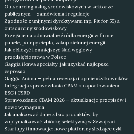
Outsourcing usług środowiskowych w sektorze
publicznym — zamówienia i regulacje
Zgodność z unijnymi dyrektywami (np. Fit for 55) a
outsourcing środowiskowy
Przejście na odnawialne źródła energii w firmie:
panele, pompy ciepła, zakup zielonej energii
Jak obliczyć i zmniejszyć ślad węglowy
przedsiębiorstwa w Polsce
Gaggia i kawa specialty: jak uzyskać najlepsze
espresso
Gaggia Anima — pełna recenzja i opinie użytkowników
Integracja sprawozdania CBAM z raportowaniem
ESG i CSRD
Sprawozdanie CBAM 2026 — aktualizacje przepisów i
nowe wymagania
Jak analizować dane z baz produktów, by
zoptymalizować zbiórkę selektywną w Szwajcarii
Startupy i innowacje: nowe platformy śledzące cykl