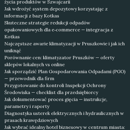
życia produktów w Szwajcarii
Jak wdrożyć system depozytowy korzystając z
informacji z bazy Kotkas
Skuteczne strategie redukcji odpadów
opakowaniowych dla e‑commerce — integracja z
Kotkas
Najczęstsze awarie klimatyzacji w Pruszkowie i jak ich
uniknąć
Porównanie cen: klimatyzator Pruszków — oferty
sklepów lokalnych vs online
Jak sporządzić Plan Gospodarowania Odpadami (PGO)
— przewodnik dla firm
Przygotowanie do kontroli Inspekcji Ochrony
Środowiska — checklist dla przedsiębiorcy
Jak dokumentować proces gięcia — instrukcje,
parametry i raporty
Diagnostyka usterek elektrycznych i hydraulicznych w
prasach krawędziowych
Jak wybrać idealny hotel biznesowy w centrum miasta: