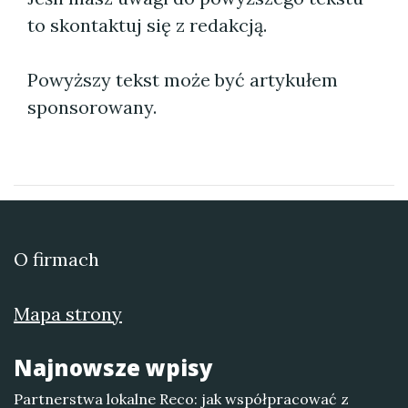
to skontaktuj się z redakcją.
Powyższy tekst może być artykułem
sponsorowany.
O firmach
Mapa strony
Najnowsze wpisy
Partnerstwa lokalne Reco: jak współpracować z