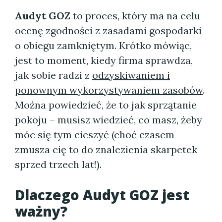
Audyt GOZ
to proces, który ma na celu
ocenę zgodności z zasadami gospodarki
o obiegu zamkniętym. Krótko mówiąc,
jest to moment, kiedy firma sprawdza,
jak sobie radzi z
odzyskiwaniem i
ponownym wykorzystywaniem zasobów
.
Można powiedzieć, że to jak sprzątanie
pokoju – musisz wiedzieć, co masz, żeby
móc się tym cieszyć (choć czasem
zmusza cię to do znalezienia skarpetek
sprzed trzech lat!).
Dlaczego Audyt GOZ jest
ważny?