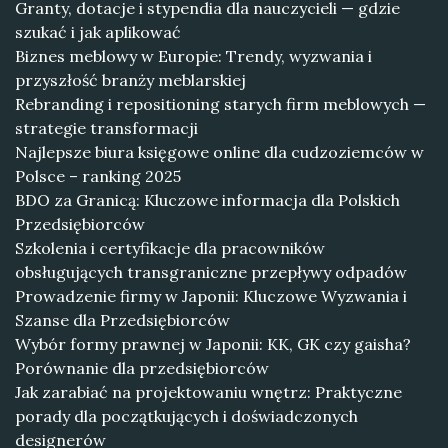
Granty, dotacje i stypendia dla nauczycieli — gdzie
szukać i jak aplikować
Biznes meblowy w Europie: Trendy, wyzwania i
przyszłość branży meblarskiej
Rebranding i repositioning starych firm meblowych —
strategie transformacji
Najlepsze biura księgowe online dla cudzoziemców w
Polsce – ranking 2025
BDO za Granicą: Kluczowe informacja dla Polskich
Przedsiębiorców
Szkolenia i certyfikacje dla pracowników
obsługujących transgraniczne przepływy odpadów
Prowadzenie firmy w Japonii: Kluczowe Wyzwania i
Szanse dla Przedsiębiorców
Wybór formy prawnej w Japonii: KK, GK czy gaisha?
Porównanie dla przedsiębiorców
Jak zarabiać na projektowaniu wnętrz: Praktyczne
porady dla początkujących i doświadczonych
designerów