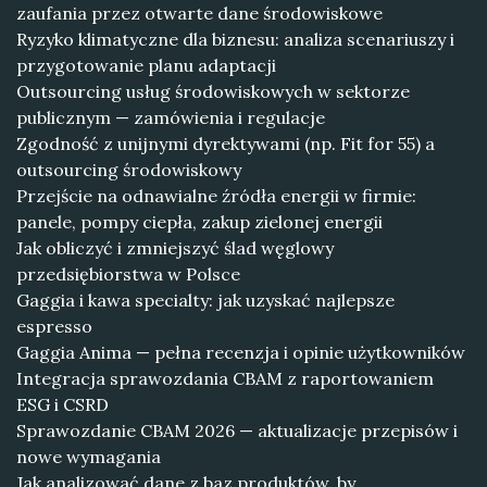
zaufania przez otwarte dane środowiskowe
Ryzyko klimatyczne dla biznesu: analiza scenariuszy i
przygotowanie planu adaptacji
Outsourcing usług środowiskowych w sektorze
publicznym — zamówienia i regulacje
Zgodność z unijnymi dyrektywami (np. Fit for 55) a
outsourcing środowiskowy
Przejście na odnawialne źródła energii w firmie:
panele, pompy ciepła, zakup zielonej energii
Jak obliczyć i zmniejszyć ślad węglowy
przedsiębiorstwa w Polsce
Gaggia i kawa specialty: jak uzyskać najlepsze
espresso
Gaggia Anima — pełna recenzja i opinie użytkowników
Integracja sprawozdania CBAM z raportowaniem
ESG i CSRD
Sprawozdanie CBAM 2026 — aktualizacje przepisów i
nowe wymagania
Jak analizować dane z baz produktów, by