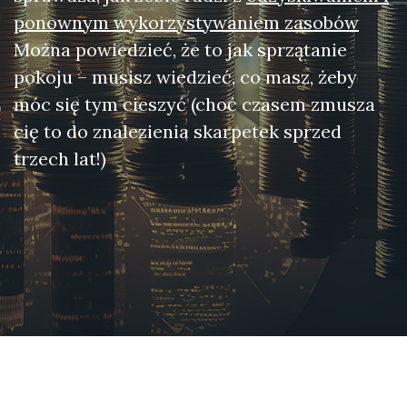
ponownym wykorzystywaniem zasobów
Można powiedzieć, że to jak sprzątanie
pokoju – musisz wiedzieć, co masz, żeby
móc się tym cieszyć (choć czasem zmusza
cię to do znalezienia skarpetek sprzed
trzech lat!)