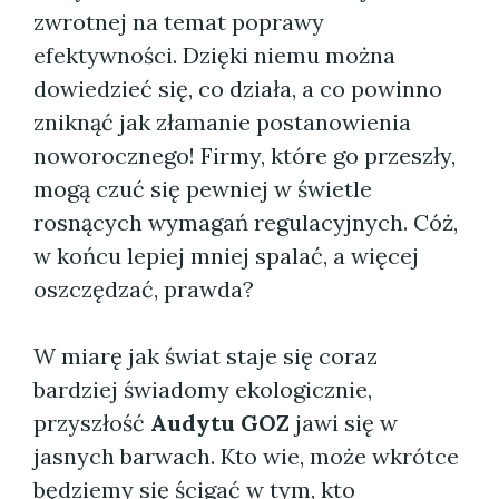
zwrotnej na temat poprawy
efektywności. Dzięki niemu można
dowiedzieć się, co działa, a co powinno
zniknąć jak złamanie postanowienia
noworocznego! Firmy, które go przeszły,
mogą czuć się pewniej w świetle
rosnących wymagań regulacyjnych. Cóż,
w końcu lepiej mniej spalać, a więcej
oszczędzać, prawda?
W miarę jak świat staje się coraz
bardziej świadomy ekologicznie,
przyszłość
Audytu GOZ
jawi się w
jasnych barwach. Kto wie, może wkrótce
będziemy się ścigać w tym, kto