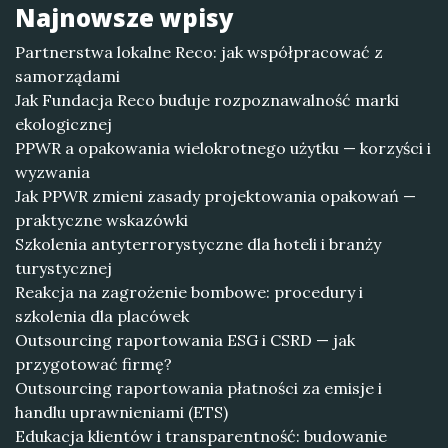
Najnowsze wpisy
Partnerstwa lokalne Reco: jak współpracować z
samorządami
Jak Fundacja Reco buduje rozpoznawalność marki
ekologicznej
PPWR a opakowania wielokrotnego użytku — korzyści i
wyzwania
Jak PPWR zmieni zasady projektowania opakowań —
praktyczne wskazówki
Szkolenia antyterrorystyczne dla hoteli i branży
turystycznej
Reakcja na zagrożenie bombowe: procedury i
szkolenia dla placówek
Outsourcing raportowania ESG i CSRD — jak
przygotować firmę?
Outsourcing raportowania płatności za emisje i
handlu uprawnieniami (ETS)
Edukacja klientów i transparentność: budowanie