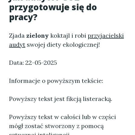
przygotowuje się do
pracy?
Zjada
zielony
koktajl i robi
przyjacielski
audyt
swojej diety ekologicznej!
Data: 22-05-2025
Informacje o powyższym tekście:
Powyższy tekst jest fikcją listeracką.
Powyższy tekst w całości lub w części
mógł zostać stworzony z pomocą
sztucznej inteligencji.