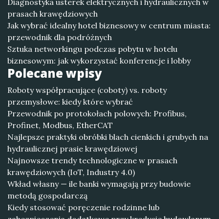
Diagnostyka usterek elektrycznych i hydraulicznych w
prasach krawędziowych
Jak wybrać idealny hotel biznesowy w centrum miasta:
przewodnik dla podróżnych
Sztuka networkingu podczas pobytu w hotelu
biznesowym: jak wykorzystać konferencje i lobby
Polecane wpisy
Roboty współpracujące (coboty) vs. roboty
przemysłowe: kiedy które wybrać
Przewodnik po protokołach polowych: Profibus,
Profinet, Modbus, EtherCAT
Najlepsze praktyki obróbki blach cienkich i grubych na
hydraulicznej prasie krawędziowej
Najnowsze trendy technologiczne w prasach
krawędziowych (IoT, Industry 4.0)
Wkład własny — ile banki wymagają przy budowie
metodą gospodarczą
Kiedy stosować poręczenie rodzinne lub