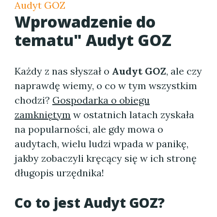
Audyt GOZ
Wprowadzenie do
tematu" Audyt GOZ
Każdy z nas słyszał o
Audyt GOZ
, ale czy
naprawdę wiemy, o co w tym wszystkim
chodzi?
Gospodarka o obiegu
zamkniętym
w ostatnich latach zyskała
na popularności, ale gdy mowa o
audytach, wielu ludzi wpada w panikę,
jakby zobaczyli kręcący się w ich stronę
długopis urzędnika!
Co to jest Audyt GOZ?