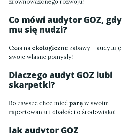
zrównoważonego rozwoju!
Co mówi audytor GOZ, gdy
mu się nudzi?
Czas na
ekologiczne
zabawy – audytuję
swoje własne pomysły!
Dlaczego audyt GOZ lubi
skarpetki?
Bo zawsze chce mieć
parę
w swoim
raportowaniu i dbałości o środowisko!
Jak audytor GOZ