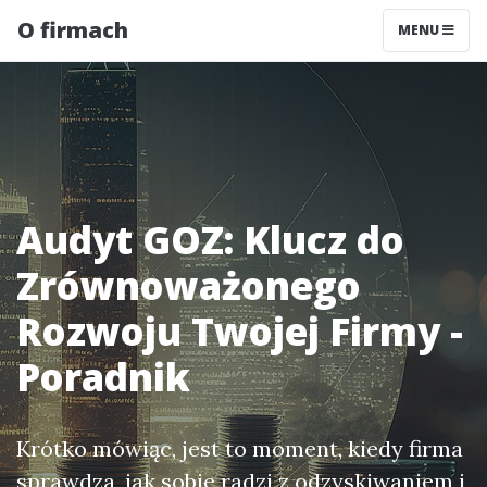
O firmach
MENU
Audyt GOZ: Klucz do
Zrównoważonego
Rozwoju Twojej Firmy -
Poradnik
Krótko mówiąc, jest to moment, kiedy firma
sprawdza, jak sobie radzi z
odzyskiwaniem i