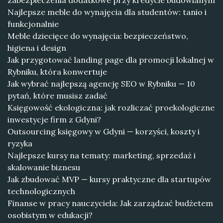
zabezpieczenia dodatkowe przy kredycie budowlanym
Najlepsze meble do wynajęcia dla studentów: tanio i
funkcjonalnie
Meble dziecięce do wynajęcia: bezpieczeństwo,
higiena i design
Jak przygotować landing page dla promocji lokalnej w
Rybniku, która konwertuje
Jak wybrać najlepszą agencję SEO w Rybniku — 10
pytań, które musisz zadać
Księgowość ekologiczna: jak rozliczać proekologiczne
inwestycje firm z Gdyni?
Outsourcing księgowy w Gdyni — korzyści, koszty i
ryzyka
Najlepsze kursy na tematy: marketing, sprzedaż i
skalowanie biznesu
Jak zbudować MVP — kursy praktyczne dla startupów
technologicznych
Finanse w pracy nauczyciela: Jak zarządzać budżetem
osobistym w edukacji?