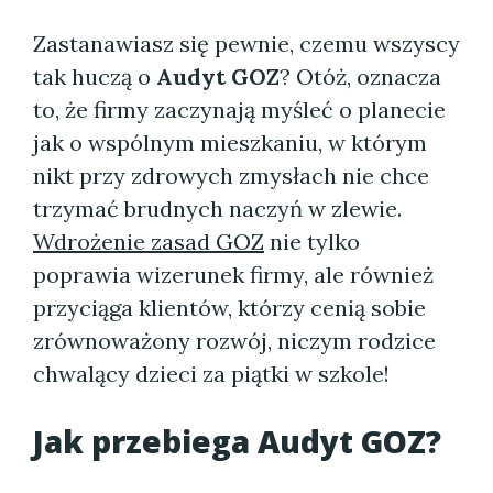
Zastanawiasz się pewnie, czemu wszyscy
tak huczą o
Audyt GOZ
? Otóż, oznacza
to, że firmy zaczynają myśleć o planecie
jak o wspólnym mieszkaniu, w którym
nikt przy zdrowych zmysłach nie chce
trzymać brudnych naczyń w zlewie.
Wdrożenie zasad GOZ
nie tylko
poprawia wizerunek firmy, ale również
przyciąga klientów, którzy cenią sobie
zrównoważony rozwój, niczym rodzice
chwalący dzieci za piątki w szkole!
Jak przebiega Audyt GOZ?