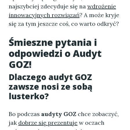
najszybciej zdecyduje się na
wdrożenie
innowacyjnych rozwiązań
? A może kryje
się za tym jeszcze coś, co warto odkryć?
Śmieszne pytania i
odpowiedzi o Audyt
GOZ!
Dlaczego audyt GOZ
zawsze nosi ze sobą
lusterko?
Bo podczas
audyty GOZ
chce zobaczyć,
jak
dobrze się prezentuje
w oczach