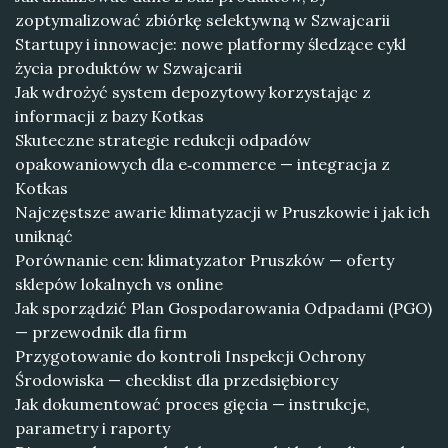
zoptymalizować zbiórkę selektywną w Szwajcarii
Startupy i innowacje: nowe platformy śledzące cykl
życia produktów w Szwajcarii
Jak wdrożyć system depozytowy korzystając z
informacji z bazy Kotkas
Skuteczne strategie redukcji odpadów
opakowaniowych dla e‑commerce — integracja z
Kotkas
Najczęstsze awarie klimatyzacji w Pruszkowie i jak ich
uniknąć
Porównanie cen: klimatyzator Pruszków — oferty
sklepów lokalnych vs online
Jak sporządzić Plan Gospodarowania Odpadami (PGO)
— przewodnik dla firm
Przygotowanie do kontroli Inspekcji Ochrony
Środowiska — checklist dla przedsiębiorcy
Jak dokumentować proces gięcia — instrukcje,
parametry i raporty