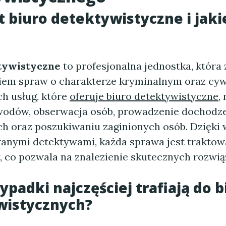
st biuro detektywistyczne i jaki
tywistyczne
to profesjonalna jednostka, która 
em spraw o charakterze kryminalnym oraz cyw
h usług, które
oferuje biuro detektywistyczne
,
wodów, obserwacja osób, prowadzenie dochodz
ch oraz poszukiwaniu zaginionych osób. Dzięki 
anymi detektywami, każda sprawa jest trakto
, co pozwala na znalezienie skutecznych rozwią
ypadki najczęściej trafiają do b
wistycznych?