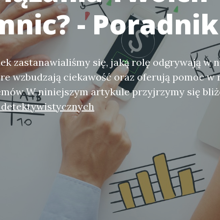
mnic? - Poradnik
ek zastanawialiśmy się, jaką rolę odgrywają w 
óre wzbudzają ciekawość oraz oferują pomoc w 
mów W niniejszym artykule przyjrzymy się bliż
 detektywistycznych