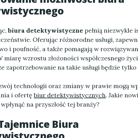
ywistycznego
ąc,
biura detektywistyczne
pełnią niezwykle i
czeństwie. Oferując różnorodne usługi, zapewn
wo i poufność, a także pomagają w rozwiązywa
 miarę wzrostu złożoności współczesnego życi
e zapotrzebowanie na takie usługi będzie tylko 
ozwój technologii oraz zmiany w prawie mogą w
nia i ofertę
biur detektywistycznych
. Jakie now
wpłynąć na przyszłość tej branży?
Tajemnice Biura
ywistycznego