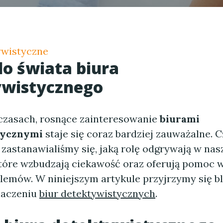
ywistyczne
do świata
biura
ywistycznego
zasach, rosnące zainteresowanie
biurami
tycznymi
staje się coraz bardziej zauważalne. C
 zastanawialiśmy się, jaką rolę odgrywają w na
które wzbudzają ciekawość oraz oferują pomoc 
lemów. W niniejszym artykule przyjrzymy się bl
naczeniu
biur detektywistycznych
.