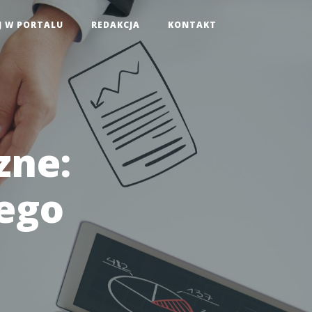
J W PORTALU
REDAKCJA
KONTAKT
zne:
ego