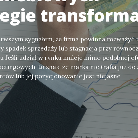
tegie transforma
erwszym sygnałem, że firma powinna rozważyć 
ły spadek sprzedaży lub stagnacja przy równo
 Jeśli udział w rynku maleje mimo podobnej ofe
tingowych, to znak, że marka nie trafia już do
ntów lub jej pozycjonowanie jest niejasne