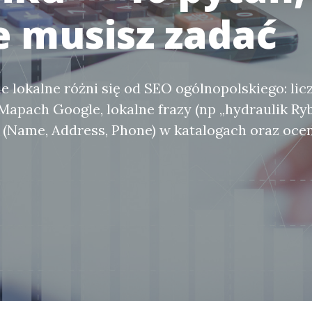
e musisz zadać
 lokalne różni się od SEO ogólnopolskiego: licz
apach Google, lokalne frazy (np „hydraulik Ryb
(Name, Address, Phone) w katalogach oraz oce