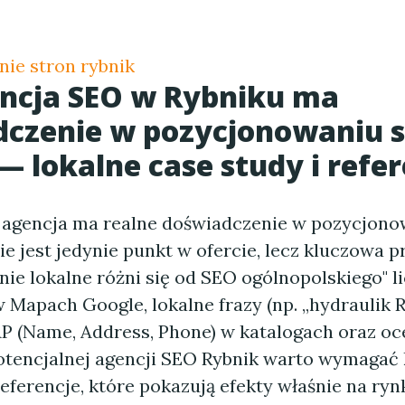
ie stron rybnik
ncja SEO w Rybniku ma
czenie w pozycjonowaniu s
— lokalne case study i refer
 agencja ma realne doświadczenie w pozycjono
ie jest jedynie punkt w ofercie, lecz kluczowa 
e lokalne różni się od SEO ogólnopolskiego" li
Mapach Google, lokalne frazy (np. „hydraulik R
 (Name, Address, Phone) w katalogach oraz oce
otencjalnej agencji SEO Rybnik warto wymagać
referencje, które pokazują efekty właśnie na ry