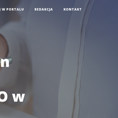
J W PORTALU
REDAKCJA
KONTAKT
on
EO w