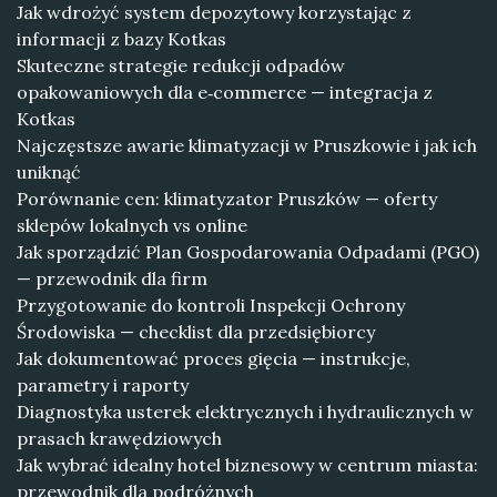
Jak wdrożyć system depozytowy korzystając z
informacji z bazy Kotkas
Skuteczne strategie redukcji odpadów
opakowaniowych dla e‑commerce — integracja z
Kotkas
Najczęstsze awarie klimatyzacji w Pruszkowie i jak ich
uniknąć
Porównanie cen: klimatyzator Pruszków — oferty
sklepów lokalnych vs online
Jak sporządzić Plan Gospodarowania Odpadami (PGO)
— przewodnik dla firm
Przygotowanie do kontroli Inspekcji Ochrony
Środowiska — checklist dla przedsiębiorcy
Jak dokumentować proces gięcia — instrukcje,
parametry i raporty
Diagnostyka usterek elektrycznych i hydraulicznych w
prasach krawędziowych
Jak wybrać idealny hotel biznesowy w centrum miasta:
przewodnik dla podróżnych