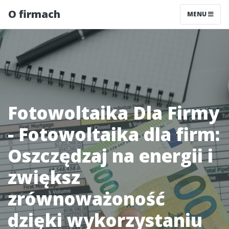
O firmach
MENU
Fotowoltaika Dla Firmy
- Fotowoltaika dla firm:
Oszczędzaj na energii i
zwiększ
zrównoważoność
dzięki wykorzystaniu