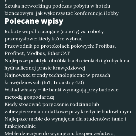
Sztuka networkingu podczas pobytu w hotelu
biznesowym: jak wykorzystać konferencje i lobby
Polecane wpisy
Roboty współpracujące (coboty) vs. roboty
przemysłowe: kiedy które wybrać
Przewodnik po protokołach polowych: Profibus,
Profinet, Modbus, EtherCAT
Najlepsze praktyki obróbki blach cienkich i grubych na
hydraulicznej prasie krawędziowej
Najnowsze trendy technologiczne w prasach
krawędziowych (IoT, Industry 4.0)
Wkład własny — ile banki wymagają przy budowie
metodą gospodarczą
Kiedy stosować poręczenie rodzinne lub
zabezpieczenia dodatkowe przy kredycie budowlanym
Najlepsze meble do wynajęcia dla studentów: tanio i
funkcjonalnie
Meble dziecięce do wynajęcia: bezpieczeństwo,