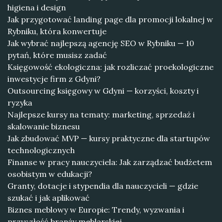
higiena i design
Jak przygotować landing page dla promocji lokalnej w
Rybniku, która konwertuje
Jak wybrać najlepszą agencję SEO w Rybniku — 10
pytań, które musisz zadać
Księgowość ekologiczna: jak rozliczać proekologiczne
inwestycje firm z Gdyni?
Outsourcing księgowy w Gdyni — korzyści, koszty i
ryzyka
Najlepsze kursy na tematy: marketing, sprzedaż i
skalowanie biznesu
Jak zbudować MVP — kursy praktyczne dla startupów
technologicznych
Finanse w pracy nauczyciela: Jak zarządzać budżetem
osobistym w edukacji?
Granty, dotacje i stypendia dla nauczycieli — gdzie
szukać i jak aplikować
Biznes meblowy w Europie: Trendy, wyzwania i
przyszłość branży meblarskiej