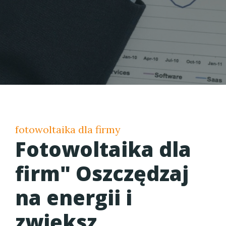
fotowoltaika dla firmy
Fotowoltaika dla
firm" Oszczędzaj
na energii i
zwiększ