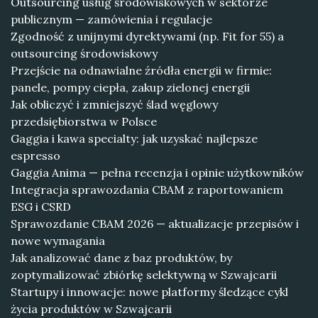
Outsourcing usług środowiskowych w sektorze
publicznym — zamówienia i regulacje
Zgodność z unijnymi dyrektywami (np. Fit for 55) a
outsourcing środowiskowy
Przejście na odnawialne źródła energii w firmie:
panele, pompy ciepła, zakup zielonej energii
Jak obliczyć i zmniejszyć ślad węglowy
przedsiębiorstwa w Polsce
Gaggia i kawa specialty: jak uzyskać najlepsze
espresso
Gaggia Anima — pełna recenzja i opinie użytkowników
Integracja sprawozdania CBAM z raportowaniem
ESG i CSRD
Sprawozdanie CBAM 2026 — aktualizacje przepisów i
nowe wymagania
Jak analizować dane z baz produktów, by
zoptymalizować zbiórkę selektywną w Szwajcarii
Startupy i innowacje: nowe platformy śledzące cykl
życia produktów w Szwajcarii