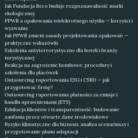
Jak Fundacja Reco buduje rozpoznawalność marki
ekologicznej
PPWR a opakowania wielokrotnego użytku — korzyści i
wyzwania
Jak PPWR zmieni zasady projektowania opakowań —
praktyczne wskazówki
Szkolenia antyterrorystyczne dla hoteli i branży
turystycznej
Reakcja na zagrożenie bombowe: procedury i
szkolenia dla placówek
Outsourcing raportowania ESG i CSRD — jak
przygotować firmę?
Outsourcing raportowania płatności za emisje i
handlu uprawnieniami (ETS)
Edukacja klientów i transparentność: budowanie
zaufania przez otwarte dane środowiskowe
Ryzyko klimatyczne dla biznesu: analiza scenariuszy i
przygotowanie planu adaptacji