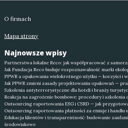
O firmach
Mapa strony
Najnowsze wpisy
Partnerstwa lokalne Reco: jak współpracować z samor
Jak Fundacja Reco buduje rozpoznawalność marki ekolo
PPWR a opakowania wielokrotnego użytku — korzyści i 
Jak PPWR zmieni zasady projektowania opakowań — pr
Szkolenia antyterrorystyczne dla hoteli i branży turysty
Reakcja na zagrożenie bombowe: procedury i szkolenia 
Outsourcing raportowania ESG i CSRD — jak przygotow
Outsourcing raportowania płatności za emisje i handlu 
Edukacja klientów i transparentność: budowanie zaufan
środowiskowe