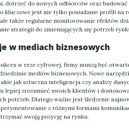
ami, dotrzeć do nowych odbiorców oraz budować
o kluczowe jest nie tylko posiadanie profili na 
 ale także regularne monitorowanie efektów dzia
ie strategii do zmieniających się potrzeb rynk
je w mediach biznesowych
sukces w erze cyfrowej, firmy muszą być otwart
dziedzinie mediów biznesowych. Nowe narzędzi
takie jak sztuczna inteligencja czy analizy dany
 lepiej zrozumieć swoich klientów i dostosow
ich potrzeb. Dlatego ważne jest śledzenie najn
sperymentowanie z różnymi formami komunikacj
utrzymać swoją pozycję na rynku.