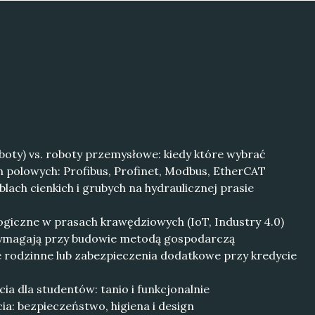
boty) vs. roboty przemysłowe: kiedy które wybrać
 polowych: Profibus, Profinet, Modbus, EtherCAT
blach cienkich i grubych na hydraulicznej prasie
giczne w prasach krawędziowych (IoT, Industry 4.0)
wymagają przy budowie metodą gospodarczą
 rodzinne lub zabezpieczenia dodatkowe przy kredycie
ia dla studentów: tanio i funkcjonalnie
ia: bezpieczeństwo, higiena i design