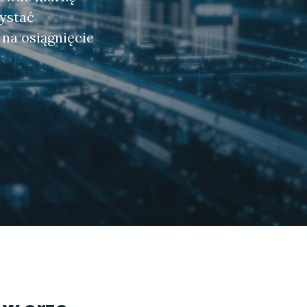
zystać
na osiągnięcie