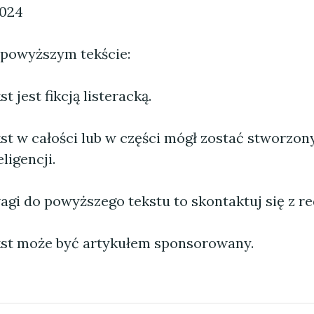
2024
 powyższym tekście:
 jest fikcją listeracką.
st w całości lub w części mógł zostać stworzo
ligencji.
agi do powyższego tekstu to skontaktuj się z re
st może być artykułem sponsorowany.