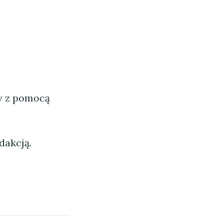
ny z pomocą
dakcją.