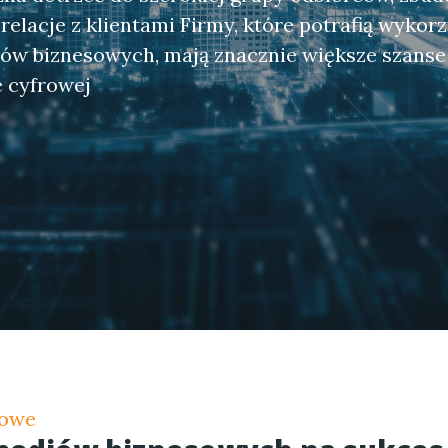
relacje z klientami Firmy, które potrafią wykor
ów biznesowych, mają znacznie większe szanse 
e cyfrowej
sowe