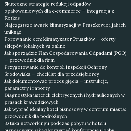
Skuteczne strategie redukcji odpadów
opakowaniowych dla e‑commerce — integracja z
Kotkas
Najczęstsze awarie klimatyzacji w Pruszkowie i jak ich
uniknąć
Porównanie cen: klimatyzator Pruszków — oferty
sklepów lokalnych vs online
Jak sporządzić Plan Gospodarowania Odpadami (PGO)
— przewodnik dla firm
Przygotowanie do kontroli Inspekcji Ochrony
Środowiska — checklist dla przedsiębiorcy
Jak dokumentować proces gięcia — instrukcje,
parametry i raporty
Diagnostyka usterek elektrycznych i hydraulicznych w
prasach krawędziowych
Jak wybrać idealny hotel biznesowy w centrum miasta:
przewodnik dla podróżnych
Sztuka networkingu podczas pobytu w hotelu
biznesowym: jak wykorzystać konferencje i lobby