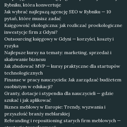
Rybniku, która konwertuje
Jak wybrać najlepszą agencję SEO w Rybniku — 10
pytań, które musisz zadać
Księgowość ekologiczna: jak rozliczać proekologiczne
inwestycje firm z Gdyni?
Outsourcing księgowy w Gdyni — korzyści, koszty i
ryzyka
Najlepsze kursy na tematy: marketing, sprzedaż i
skalowanie biznesu
Jak zbudować MVP — kursy praktyczne dla startupów
technologicznych
Finanse w pracy nauczyciela: Jak zarządzać budżetem
osobistym w edukacji?
Granty, dotacje i stypendia dla nauczycieli — gdzie
szukać i jak aplikować
Biznes meblowy w Europie: Trendy, wyzwania i
przyszłość branży meblarskiej
Rebranding i repositioning starych firm meblowych —