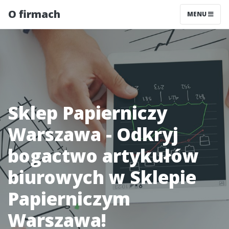
O firmach
MENU
Sklep Papierniczy
Warszawa - Odkryj
bogactwo artykułów
biurowych w Sklepie
Papierniczym
Warszawa!