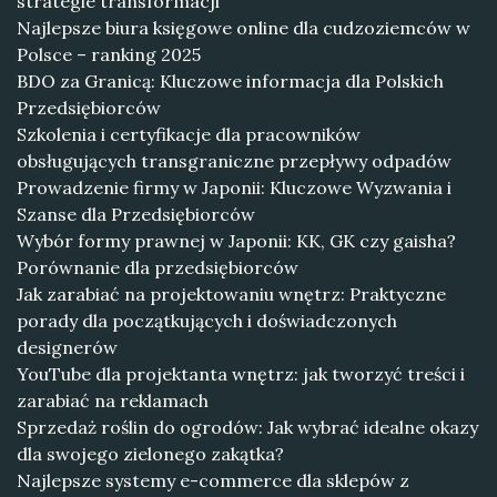
strategie transformacji
Najlepsze biura księgowe online dla cudzoziemców w
Polsce – ranking 2025
BDO za Granicą: Kluczowe informacja dla Polskich
Przedsiębiorców
Szkolenia i certyfikacje dla pracowników
obsługujących transgraniczne przepływy odpadów
Prowadzenie firmy w Japonii: Kluczowe Wyzwania i
Szanse dla Przedsiębiorców
Wybór formy prawnej w Japonii: KK, GK czy gaisha?
Porównanie dla przedsiębiorców
Jak zarabiać na projektowaniu wnętrz: Praktyczne
porady dla początkujących i doświadczonych
designerów
YouTube dla projektanta wnętrz: jak tworzyć treści i
zarabiać na reklamach
Sprzedaż roślin do ogrodów: Jak wybrać idealne okazy
dla swojego zielonego zakątka?
Najlepsze systemy e-commerce dla sklepów z