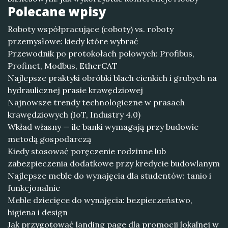
Polecane wpisy
Roboty współpracujące (coboty) vs. roboty
przemysłowe: kiedy które wybrać
Przewodnik po protokołach polowych: Profibus,
Profinet, Modbus, EtherCAT
Najlepsze praktyki obróbki blach cienkich i grubych na
hydraulicznej prasie krawędziowej
Najnowsze trendy technologiczne w prasach
krawędziowych (IoT, Industry 4.0)
Wkład własny — ile banki wymagają przy budowie
metodą gospodarczą
Kiedy stosować poręczenie rodzinne lub
zabezpieczenia dodatkowe przy kredycie budowlanym
Najlepsze meble do wynajęcia dla studentów: tanio i
funkcjonalnie
Meble dziecięce do wynajęcia: bezpieczeństwo,
higiena i design
Jak przygotować landing page dla promocji lokalnej w