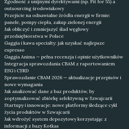
Zgodność z unijnymi dyrektywami (np. Fit for 55) a
outsourcing środowiskowy
Przejście na odnawialne źródła energii w firmie:
panele, pompy ciepła, zakup zielonej energii
Jak obliczyć i zmniejszyć ślad węglowy
przedsiębiorstwa w Polsce
Gaggia i kawa specialty: jak uzyskać najlepsze
espresso
Gaggia Anima — pełna recenzja i opinie użytkowników
Integracja sprawozdania CBAM z raportowaniem
ESG i CSRD
Sprawozdanie CBAM 2026 — aktualizacje przepisów i
nowe wymagania
Jak analizować dane z baz produktów, by
zoptymalizować zbiórkę selektywną w Szwajcarii
Startupy i innowacje: nowe platformy śledzące cykl
życia produktów w Szwajcarii
Jak wdrożyć system depozytowy korzystając z
informacji z bazy Kotkas