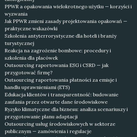
PPWR a opakowania wielokrotnego użytku — korzyści i
wyzwania
Jak PPWR zmieni zasady projektowania opakowań —
praktyczne wskazówki
Szkolenia antyterrorystyczne dla hoteli i branży
turystycznej
Reakcja na zagrożenie bombowe: procedury i
szkolenia dla placówek
Outsourcing raportowania ESG i CSRD — jak
przygotować firmę?
Outsourcing raportowania płatności za emisje i
handlu uprawnieniami (ETS)
Edukacja klientów i transparentność: budowanie
zaufania przez otwarte dane środowiskowe
Ryzyko klimatyczne dla biznesu: analiza scenariuszy i
przygotowanie planu adaptacji
Outsourcing usług środowiskowych w sektorze
publicznym — zamówienia i regulacje