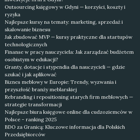
Outsourcing księgowy w Gdyni — korzyści, koszty i
ryzyka
Najlepsze kursy na tematy: marketing, sprzedaż i
skalowanie biznesu
Jak zbudować MVP — kursy praktyczne dla startupów
technologicznych
Finanse w pracy nauczyciela: Jak zarządzać budżetem
osobistym w edukacji?
Granty, dotacje i stypendia dla nauczycieli — gdzie
szukać i jak aplikować
Biznes meblowy w Europie: Trendy, wyzwania i
przyszłość branży meblarskiej
Rebranding i repositioning starych firm meblowych —
strategie transformacji
Najlepsze biura księgowe online dla cudzoziemców w
Polsce – ranking 2025
BDO za Granicą: Kluczowe informacja dla Polskich
Przedsiębiorców