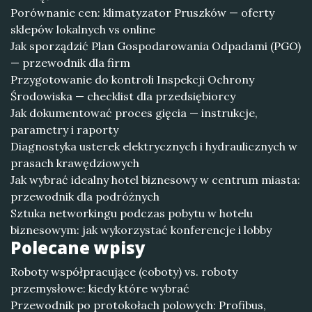
Porównanie cen: klimatyzator Pruszków — oferty
sklepów lokalnych vs online
Jak sporządzić Plan Gospodarowania Odpadami (PGO)
— przewodnik dla firm
Przygotowanie do kontroli Inspekcji Ochrony
Środowiska — checklist dla przedsiębiorcy
Jak dokumentować proces gięcia — instrukcje,
parametry i raporty
Diagnostyka usterek elektrycznych i hydraulicznych w
prasach krawędziowych
Jak wybrać idealny hotel biznesowy w centrum miasta:
przewodnik dla podróżnych
Sztuka networkingu podczas pobytu w hotelu
biznesowym: jak wykorzystać konferencje i lobby
Polecane wpisy
Roboty współpracujące (coboty) vs. roboty
przemysłowe: kiedy które wybrać
Przewodnik po protokołach polowych: Profibus,