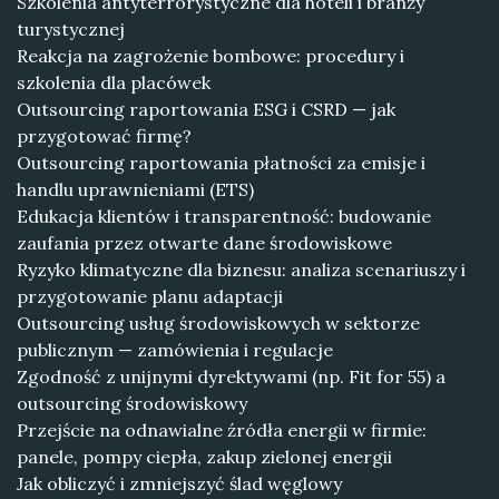
Szkolenia antyterrorystyczne dla hoteli i branży
turystycznej
Reakcja na zagrożenie bombowe: procedury i
szkolenia dla placówek
Outsourcing raportowania ESG i CSRD — jak
przygotować firmę?
Outsourcing raportowania płatności za emisje i
handlu uprawnieniami (ETS)
Edukacja klientów i transparentność: budowanie
zaufania przez otwarte dane środowiskowe
Ryzyko klimatyczne dla biznesu: analiza scenariuszy i
przygotowanie planu adaptacji
Outsourcing usług środowiskowych w sektorze
publicznym — zamówienia i regulacje
Zgodność z unijnymi dyrektywami (np. Fit for 55) a
outsourcing środowiskowy
Przejście na odnawialne źródła energii w firmie:
panele, pompy ciepła, zakup zielonej energii
Jak obliczyć i zmniejszyć ślad węglowy