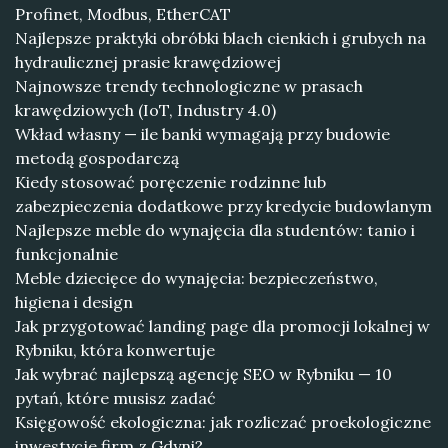
Profinet, Modbus, EtherCAT
Najlepsze praktyki obróbki blach cienkich i grubych na
hydraulicznej prasie krawędziowej
Najnowsze trendy technologiczne w prasach
krawędziowych (IoT, Industry 4.0)
Wkład własny — ile banki wymagają przy budowie
metodą gospodarczą
Kiedy stosować poręczenie rodzinne lub
zabezpieczenia dodatkowe przy kredycie budowlanym
Najlepsze meble do wynajęcia dla studentów: tanio i
funkcjonalnie
Meble dziecięce do wynajęcia: bezpieczeństwo,
higiena i design
Jak przygotować landing page dla promocji lokalnej w
Rybniku, która konwertuje
Jak wybrać najlepszą agencję SEO w Rybniku — 10
pytań, które musisz zadać
Księgowość ekologiczna: jak rozliczać proekologiczne
inwestycje firm z Gdyni?