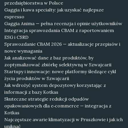
przedsiębiorstwa w Polsce
Gaggia i kawa specialty: jak uzyskać najlepsze
espresso
Gaggia Anima — pełna recenzja i opinie użytkowników
Integracja sprawozdania CBAM z raportowaniem
ESG i CSRD
Sprawozdanie CBAM 2026 — aktualizacje przepisów i
nowe wymagania
Jak analizować dane z baz produktów, by
zoptymalizować zbiórkę selektywną w Szwajcarii
Startupy i innowacje: nowe platformy śledzące cykl
życia produktów w Szwajcarii
Jak wdrożyć system depozytowy korzystając z
informacji z bazy Kotkas
Skuteczne strategie redukcji odpadów
opakowaniowych dla e‑commerce — integracja z
Kotkas
Najczęstsze awarie klimatyzacji w Pruszkowie i jak ich
uniknąć