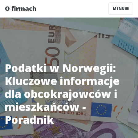
O firmach
MENU
Podatki w Norwegii:
Kluczowe informacje
dla obcokrajowców i
mieszkańców -
Poradnik