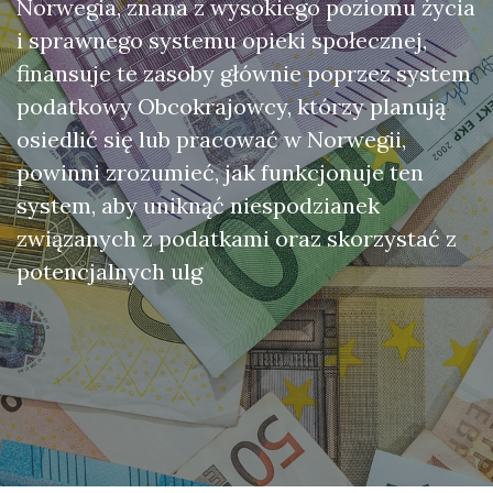
Norwegia, znana z wysokiego poziomu życia
i sprawnego systemu opieki społecznej,
finansuje te zasoby głównie poprzez system
podatkowy Obcokrajowcy, którzy planują
osiedlić się lub pracować w Norwegii,
powinni zrozumieć, jak funkcjonuje ten
system, aby uniknąć niespodzianek
związanych z podatkami oraz skorzystać z
potencjalnych ulg