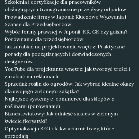
Szkolenia i certyfikacje dla pracowników
obsługujących transgraniczne przepływy odpadów
Prowadzenie firmy w Japonii: Kluczowe Wyzwania i
Szanse dla Przedsiębiorców
Wybór formy prawnej w Japonii: KK, GK czy gaisha?
Porównanie dla przedsiębiorców
Jak zarabiać na projektowaniu wnętrz: Praktyczne
porady dla początkujących i doświadczonych
designerów
YouTube dla projektanta wnętrz: jak tworzyć treści i
zarabiać na reklamach
Sprzedaż roślin do ogrodów: Jak wybrać idealne okazy
dla swojego zielonego zakątka?
Najlepsze systemy e-commerce dla sklepów z
roślinami (porównanie)
Biznes kwiatowy: Jak odnieść sukces w zielonym
świecie florystyki?
Optymalizacja SEO dla kwiaciarni: frazy, które
sprzedają