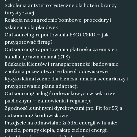
Szkolenia antyterrorystyczne dla hoteli i branży
turystycznej
Reakcja na zagrożenie bombowe: procedury i
szkolenia dla placówek
Outsourcing raportowania ESG i CSRD — jak
przygotować firmę?
Outsourcing raportowania płatności za emisje i
handlu uprawnieniami (ETS)
Edukacja klientów i transparentność: budowanie
zaufania przez otwarte dane środowiskowe
Ryzyko klimatyczne dla biznesu: analiza scenariuszy i
przygotowanie planu adaptacji
Outsourcing usług środowiskowych w sektorze
publicznym — zamówienia i regulacje
Zgodność z unijnymi dyrektywami (np. Fit for 55) a
outsourcing środowiskowy
Przejście na odnawialne źródła energii w firmie:
panele, pompy ciepła, zakup zielonej energii