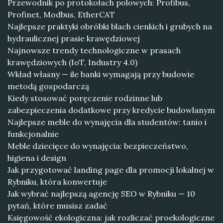
Przewodnik po protokołach polowych: Profibus,
Profinet, Modbus, EtherCAT
Najlepsze praktyki obróbki blach cienkich i grubych na
hydraulicznej prasie krawędziowej
Najnowsze trendy technologiczne w prasach
krawędziowych (IoT, Industry 4.0)
Wkład własny — ile banki wymagają przy budowie
metodą gospodarczą
Kiedy stosować poręczenie rodzinne lub
zabezpieczenia dodatkowe przy kredycie budowlanym
Najlepsze meble do wynajęcia dla studentów: tanio i
funkcjonalnie
Meble dziecięce do wynajęcia: bezpieczeństwo,
higiena i design
Jak przygotować landing page dla promocji lokalnej w
Rybniku, która konwertuje
Jak wybrać najlepszą agencję SEO w Rybniku — 10
pytań, które musisz zadać
Księgowość ekologiczna: jak rozliczać proekologiczne