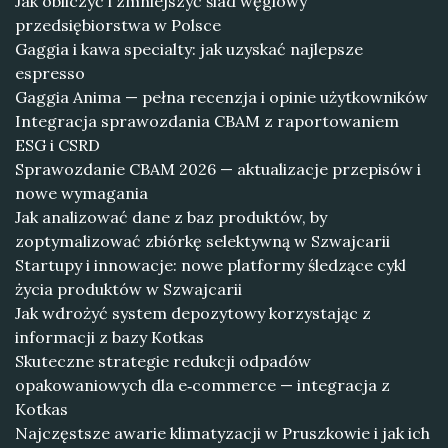
Jak obliczyć i zmniejszyć ślad węglowy
przedsiębiorstwa w Polsce
Gaggia i kawa specialty: jak uzyskać najlepsze
espresso
Gaggia Anima — pełna recenzja i opinie użytkowników
Integracja sprawozdania CBAM z raportowaniem
ESG i CSRD
Sprawozdanie CBAM 2026 — aktualizacje przepisów i
nowe wymagania
Jak analizować dane z baz produktów, by
zoptymalizować zbiórkę selektywną w Szwajcarii
Startupy i innowacje: nowe platformy śledzące cykl
życia produktów w Szwajcarii
Jak wdrożyć system depozytowy korzystając z
informacji z bazy Kotkas
Skuteczne strategie redukcji odpadów
opakowaniowych dla e‑commerce — integracja z
Kotkas
Najczęstsze awarie klimatyzacji w Pruszkowie i jak ich