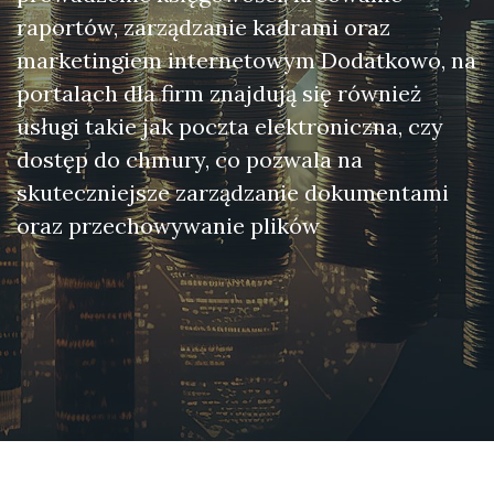
raportów, zarządzanie kadrami oraz
marketingiem internetowym Dodatkowo, na
portalach dla firm znajdują się również
usługi takie jak poczta elektroniczna, czy
dostęp do chmury, co pozwala na
skuteczniejsze zarządzanie dokumentami
oraz przechowywanie plików