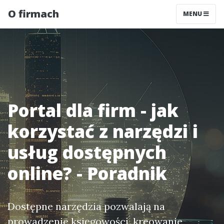
O firmach
MENU
Portal dla firm - jak
korzystać z narzędzi i
usług dostępnych
online? - Poradnik
Dostępne narzędzia pozwalają na
prowadzenie księgowości, kreowanie