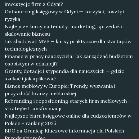
inwestycje firm z Gdyni?
Outsourcing księgowy w Gdyni — korzyści, koszty i
ryzyka
Najlepsze kursy na tematy: marketing, sprzedaż i
skalowanie biznesu
Jak zbudować MVP — kursy praktyczne dla startupów
technologicznych
Finanse w pracy nauczyciela: Jak zarządzać budżetem
osobistym w edukacji?
Granty, dotacje i stypendia dla nauczycieli — gdzie
szukać i jak aplikować
Biznes meblowy w Europie: Trendy, wyzwania i
przyszłość branży meblarskiej
Rebranding i repositioning starych firm meblowych —
strategie transformacji
Najlepsze biura księgowe online dla cudzoziemców w
Polsce – ranking 2025
BDO za Granicą: Kluczowe informacja dla Polskich
Przedsiębiorców