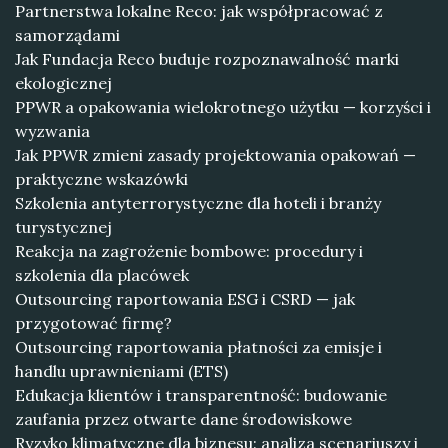
Partnerstwa lokalne Reco: jak współpracować z
samorządami
Jak Fundacja Reco buduje rozpoznawalność marki
ekologicznej
PPWR a opakowania wielokrotnego użytku — korzyści i
wyzwania
Jak PPWR zmieni zasady projektowania opakowań —
praktyczne wskazówki
Szkolenia antyterrorystyczne dla hoteli i branży
turystycznej
Reakcja na zagrożenie bombowe: procedury i
szkolenia dla placówek
Outsourcing raportowania ESG i CSRD — jak
przygotować firmę?
Outsourcing raportowania płatności za emisje i
handlu uprawnieniami (ETS)
Edukacja klientów i transparentność: budowanie
zaufania przez otwarte dane środowiskowe
Ryzyko klimatyczne dla biznesu: analiza scenariuszy i