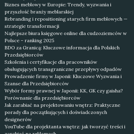
Biznes meblowy w Europie: Trendy, wyzwania i
przyszłość branży meblarskiej
Rebranding i repositioning starych firm meblowych —
strategie transformacji
Najlepsze biura księgowe online dla cudzoziemców w
Polsce – ranking 2025
BDO za Granicą: Kluczowe informacja dla Polskich
Przedsiębiorców
Szkolenia i certyfikacje dla pracowników
obsługujących transgraniczne przepływy odpadów
Prowadzenie firmy w Japonii: Kluczowe Wyzwania i
Szanse dla Przedsiębiorców
Wybór formy prawnej w Japonii: KK, GK czy gaisha?
Porównanie dla przedsiębiorców
Jak zarabiać na projektowaniu wnętrz: Praktyczne
porady dla początkujących i doświadczonych
designerów
YouTube dla projektanta wnętrz: jak tworzyć treści i
zarabiać na reklamach