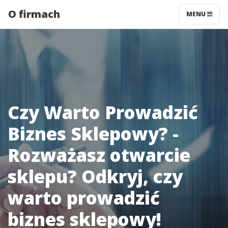
O firmach
MENU
Czy Warto Prowadzić
Biznes Sklepowy? -
Rozważasz otwarcie
sklepu? Odkryj, czy
warto prowadzić
biznes sklepowy!