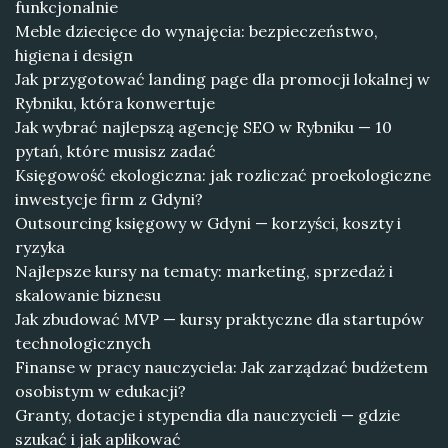
funkcjonalnie
Meble dziecięce do wynajęcia: bezpieczeństwo,
higiena i design
Jak przygotować landing page dla promocji lokalnej w
Rybniku, która konwertuje
Jak wybrać najlepszą agencję SEO w Rybniku — 10
pytań, które musisz zadać
Księgowość ekologiczna: jak rozliczać proekologiczne
inwestycje firm z Gdyni?
Outsourcing księgowy w Gdyni — korzyści, koszty i
ryzyka
Najlepsze kursy na tematy: marketing, sprzedaż i
skalowanie biznesu
Jak zbudować MVP — kursy praktyczne dla startupów
technologicznych
Finanse w pracy nauczyciela: Jak zarządzać budżetem
osobistym w edukacji?
Granty, dotacje i stypendia dla nauczycieli — gdzie
szukać i jak aplikować