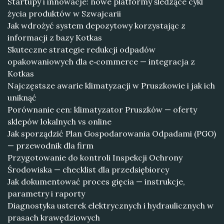
Startupy i innowacje: nowe platformy śledzące cykl
życia produktów w Szwajcarii
Jak wdrożyć system depozytowy korzystając z
informacji z bazy Kotkas
Skuteczne strategie redukcji odpadów
opakowaniowych dla e‑commerce — integracja z
Kotkas
Najczęstsze awarie klimatyzacji w Pruszkowie i jak ich
uniknąć
Porównanie cen: klimatyzator Pruszków — oferty
sklepów lokalnych vs online
Jak sporządzić Plan Gospodarowania Odpadami (PGO)
— przewodnik dla firm
Przygotowanie do kontroli Inspekcji Ochrony
Środowiska — checklist dla przedsiębiorcy
Jak dokumentować proces gięcia — instrukcje,
parametry i raporty
Diagnostyka usterek elektrycznych i hydraulicznych w
prasach krawędziowych