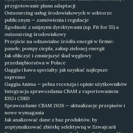
przygotowanie planu adaptacji
Outsourcing usług środowiskowych w sektorze
publicznym — zamówienia i regulacje
Zgodność z unijnymi dyrektywami (np. Fit for 55) a
outsourcing środowiskowy
Przejście na odnawialne źródła energii w firmie:
panele, pompy ciepła, zakup zielonej energii
Jak obliczyć i zmniejszyć ślad węglowy
przedsiębiorstwa w Polsce
Gaggia i kawa specialty: jak uzyskać najlepsze
espresso
Gaggia Anima — pełna recenzja i opinie użytkowników
Integracja sprawozdania CBAM z raportowaniem
ESG i CSRD
Sprawozdanie CBAM 2026 — aktualizacje przepisów i
nowe wymagania
Jak analizować dane z baz produktów, by
zoptymalizować zbiórkę selektywną w Szwajcarii