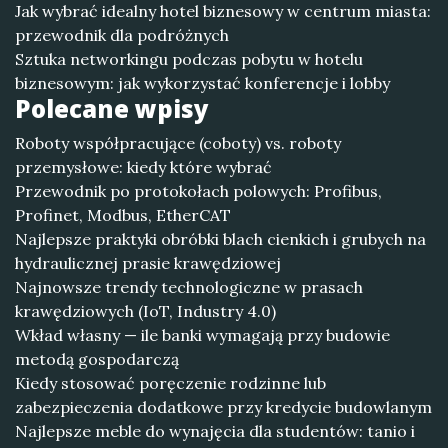
Jak wybrać idealny hotel biznesowy w centrum miasta:
przewodnik dla podróżnych
Sztuka networkingu podczas pobytu w hotelu
biznesowym: jak wykorzystać konferencje i lobby
Polecane wpisy
Roboty współpracujące (coboty) vs. roboty
przemysłowe: kiedy które wybrać
Przewodnik po protokołach polowych: Profibus,
Profinet, Modbus, EtherCAT
Najlepsze praktyki obróbki blach cienkich i grubych na
hydraulicznej prasie krawędziowej
Najnowsze trendy technologiczne w prasach
krawędziowych (IoT, Industry 4.0)
Wkład własny — ile banki wymagają przy budowie
metodą gospodarczą
Kiedy stosować poręczenie rodzinne lub
zabezpieczenia dodatkowe przy kredycie budowlanym
Najlepsze meble do wynajęcia dla studentów: tanio i