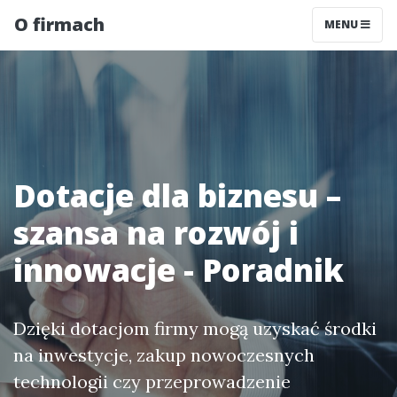
O firmach
MENU
Dotacje dla biznesu –
szansa na rozwój i
innowacje - Poradnik
Dzięki dotacjom firmy mogą uzyskać środki
na inwestycje, zakup nowoczesnych
technologii czy przeprowadzenie