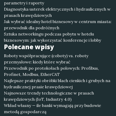
parametry i raporty
Diagnostyka usterek elektrycznych i hydraulicznych w
prasach krawędziowych
Jak wybrać idealny hotel biznesowy w centrum miasta:
przewodnik dla podróżnych
Sztuka networkingu podczas pobytu w hotelu
biznesowym: jak wykorzystać konferencje i lobby
Polecane wpisy
Roboty współpracujące (coboty) vs. roboty
przemysłowe: kiedy które wybrać
Przewodnik po protokołach polowych: Profibus,
Profinet, Modbus, EtherCAT
Najlepsze praktyki obróbki blach cienkich i grubych na
hydraulicznej prasie krawędziowej
Najnowsze trendy technologiczne w prasach
krawędziowych (IoT, Industry 4.0)
Wkład własny — ile banki wymagają przy budowie
metodą gospodarczą