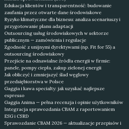
Edukacja klientów i transparentność: budowanie
zaufania przez otwarte dane środowiskowe
Ryzyko klimatyczne dla biznesu: analiza scenariuszy i
przygotowanie planu adaptacji
Outsourcing usług środowiskowych w sektorze
publicznym — zamówienia i regulacje
Zgodność z unijnymi dyrektywami (np. Fit for 55) a
outsourcing środowiskowy
Przejście na odnawialne źródła energii w firmie:
panele, pompy ciepła, zakup zielonej energii
Jak obliczyć i zmniejszyć ślad węglowy
przedsiębiorstwa w Polsce
Gaggia i kawa specialty: jak uzyskać najlepsze
espresso
Gaggia Anima — pełna recenzja i opinie użytkowników
Integracja sprawozdania CBAM z raportowaniem
ESG i CSRD
Sprawozdanie CBAM 2026 — aktualizacje przepisów i