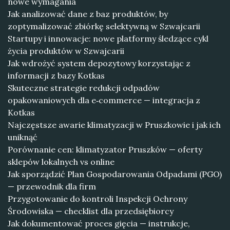
nowe wymagania
Jak analizować dane z baz produktów, by
zoptymalizować zbiórkę selektywną w Szwajcarii
Startupy i innowacje: nowe platformy śledzące cykl
życia produktów w Szwajcarii
Jak wdrożyć system depozytowy korzystając z
informacji z bazy Kotkas
Skuteczne strategie redukcji odpadów
opakowaniowych dla e‑commerce — integracja z
Kotkas
Najczęstsze awarie klimatyzacji w Pruszkowie i jak ich
uniknąć
Porównanie cen: klimatyzator Pruszków — oferty
sklepów lokalnych vs online
Jak sporządzić Plan Gospodarowania Odpadami (PGO)
— przewodnik dla firm
Przygotowanie do kontroli Inspekcji Ochrony
Środowiska — checklist dla przedsiębiorcy
Jak dokumentować proces gięcia — instrukcje,