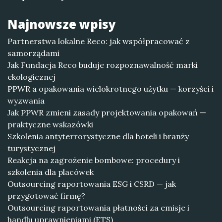
Najnowsze wpisy
Partnerstwa lokalne Reco: jak współpracować z
samorządami
Jak Fundacja Reco buduje rozpoznawalność marki
ekologicznej
PPWR a opakowania wielokrotnego użytku — korzyści i
wyzwania
Jak PPWR zmieni zasady projektowania opakowań —
praktyczne wskazówki
Szkolenia antyterrorystyczne dla hoteli i branży
turystycznej
Reakcja na zagrożenie bombowe: procedury i
szkolenia dla placówek
Outsourcing raportowania ESG i CSRD — jak
przygotować firmę?
Outsourcing raportowania płatności za emisje i
handlu uprawnieniami (ETS)