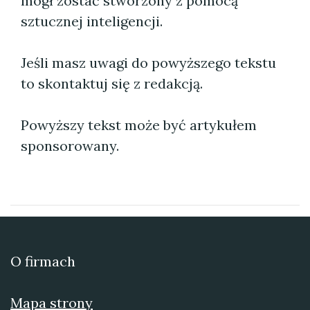
mógł zostać stworzony z pomocą
sztucznej inteligencji.
Jeśli masz uwagi do powyższego tekstu
to skontaktuj się z redakcją.
Powyższy tekst może być artykułem
sponsorowany.
O firmach
Mapa strony