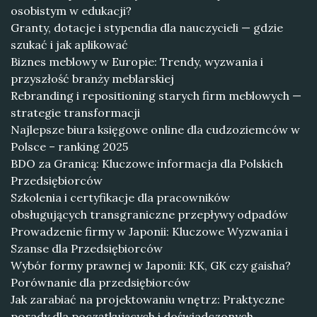
osobistym w edukacji?
Granty, dotacje i stypendia dla nauczycieli — gdzie
szukać i jak aplikować
Biznes meblowy w Europie: Trendy, wyzwania i
przyszłość branży meblarskiej
Rebranding i repositioning starych firm meblowych —
strategie transformacji
Najlepsze biura księgowe online dla cudzoziemców w
Polsce – ranking 2025
BDO za Granicą: Kluczowe informacja dla Polskich
Przedsiębiorców
Szkolenia i certyfikacje dla pracowników
obsługujących transgraniczne przepływy odpadów
Prowadzenie firmy w Japonii: Kluczowe Wyzwania i
Szanse dla Przedsiębiorców
Wybór formy prawnej w Japonii: KK, GK czy gaisha?
Porównanie dla przedsiębiorców
Jak zarabiać na projektowaniu wnętrz: Praktyczne
porady dla początkujących i doświadczonych