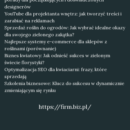
designerów
YouTube dla projektanta wnętrz: jak tworzyć treści i
zarabiać na reklamach
Sprzedaż roślin do ogrodów: Jak wybrać idealne okazy
dla swojego zielonego zakątka?
Najlepsze systemy e-commerce dla sklepów z
roślinami (porównanie)
Biznes kwiatowy: Jak odnieść sukces w zielonym
świecie florystyki?
Optymalizacja SEO dla kwiaciarni: frazy, które
sprzedają
Szkolenia biznesowe: Klucz do sukcesu w dynamicznie
zmieniającym się rynku
https://firm.biz.pl/