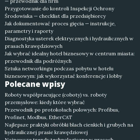
— przewodnik dla firm
Przygotowanie do kontroli Inspekcji Ochrony
Środowiska — checklist dla przedsiębiorcy
Jak dokumentować proces gięcia — instrukcje,
parametry i raporty
Diagnostyka usterek elektrycznych i hydraulicznych w
prasach krawędziowych
Jak wybrać idealny hotel biznesowy w centrum miasta:
przewodnik dla podróżnych
Sztuka networkingu podczas pobytu w hotelu
biznesowym: jak wykorzystać konferencje i lobby
Polecane wpisy
Roboty współpracujące (coboty) vs. roboty
przemysłowe: kiedy które wybrać
Przewodnik po protokołach polowych: Profibus,
Profinet, Modbus, EtherCAT
Najlepsze praktyki obróbki blach cienkich i grubych na
hydraulicznej prasie krawędziowej
Najnowsze trendy technologiczne w prasach