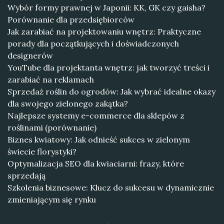
Wybór formy prawnej w Japonii: KK, GK czy gaisha?
Porównanie dla przedsiębiorców
Jak zarabiać na projektowaniu wnętrz: Praktyczne
porady dla początkujących i doświadczonych
designerów
YouTube dla projektanta wnętrz: jak tworzyć treści i
zarabiać na reklamach
Sprzedaż roślin do ogrodów: Jak wybrać idealne okazy
dla swojego zielonego zakątka?
Najlepsze systemy e-commerce dla sklepów z
roślinami (porównanie)
Biznes kwiatowy: Jak odnieść sukces w zielonym
świecie florystyki?
Optymalizacja SEO dla kwiaciarni: frazy, które
sprzedają
Szkolenia biznesowe: Klucz do sukcesu w dynamicznie
zmieniającym się rynku