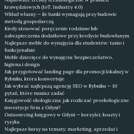
krawędziowych (IoT, Industry 4.0)
Wkład własny — ile banki wymagają przy budowie
metodą gospodarczą
Kiedy stosować poręczenie rodzinne lub
zabezpieczenia dodatkowe przy kredycie budowlanym
Najlepsze meble do wynajęcia dla studentów: tanio i
funkcjonalnie
Meble dziecięce do wynajęcia: bezpieczeństwo,
higiena i design
Jak przygotować landing page dla promocji lokalnej w
Rybniku, która konwertuje
Jak wybrać najlepszą agencję SEO w Rybniku — 10
pytań, które musisz zadać
Księgowość ekologiczna: jak rozliczać proekologiczne
inwestycje firm z Gdyni?
Outsourcing księgowy w Gdyni — korzyści, koszty i
ryzyka
Najlepsze kursy na tematy: marketing, sprzedaż i