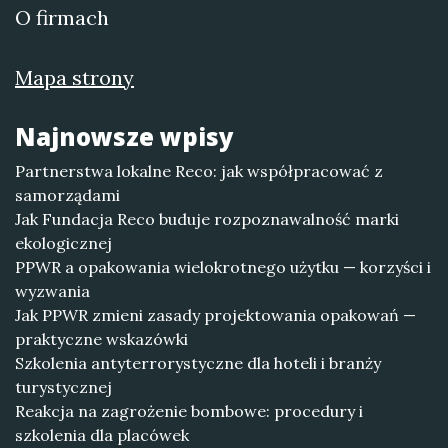
O firmach
Mapa strony
Najnowsze wpisy
Partnerstwa lokalne Reco: jak współpracować z
samorządami
Jak Fundacja Reco buduje rozpoznawalność marki
ekologicznej
PPWR a opakowania wielokrotnego użytku — korzyści i
wyzwania
Jak PPWR zmieni zasady projektowania opakowań —
praktyczne wskazówki
Szkolenia antyterrorystyczne dla hoteli i branży
turystycznej
Reakcja na zagrożenie bombowe: procedury i
szkolenia dla placówek