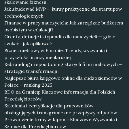
skalowanie biznesu
Jak zbudować MVP — kursy praktyczne dla startupów
technologicznych
Finanse w pracy nauczyciela: Jak zarządzać budżetem
osobistym w edukacji?
Granty, dotacje i stypendia dla nauczycieli — gdzie
szukać i jak aplikować
Biznes meblowy w Europie: Trendy, wyzwania i
przyszłość branży meblarskiej
Rebranding i repositioning starych firm meblowych —
strategie transformacji
Najlepsze biura księgowe online dla cudzoziemców w
Polsce – ranking 2025
BDO za Granicą: Kluczowe informacja dla Polskich
Przedsiębiorców
Szkolenia i certyfikacje dla pracowników
obsługujących transgraniczne przepływy odpadów
Prowadzenie firmy w Japonii: Kluczowe Wyzwania i
Szanse dla Przedsiębiorców