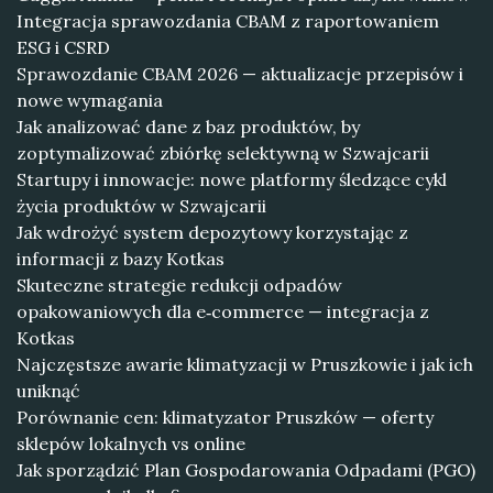
Integracja sprawozdania CBAM z raportowaniem
ESG i CSRD
Sprawozdanie CBAM 2026 — aktualizacje przepisów i
nowe wymagania
Jak analizować dane z baz produktów, by
zoptymalizować zbiórkę selektywną w Szwajcarii
Startupy i innowacje: nowe platformy śledzące cykl
życia produktów w Szwajcarii
Jak wdrożyć system depozytowy korzystając z
informacji z bazy Kotkas
Skuteczne strategie redukcji odpadów
opakowaniowych dla e‑commerce — integracja z
Kotkas
Najczęstsze awarie klimatyzacji w Pruszkowie i jak ich
uniknąć
Porównanie cen: klimatyzator Pruszków — oferty
sklepów lokalnych vs online
Jak sporządzić Plan Gospodarowania Odpadami (PGO)