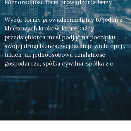
Różnorodność form prowadzenia firmy
Wybór formy prowadzenia firmy to jeden z
kluczowych kroków, które każdy
przedsiębiorca musi podjąć na początku
swojej drogi biznesowej Istnieje wiele opcji,
takich jak jednoosobowa działalność
gospodarcza, spółka cywilna, spółka z o