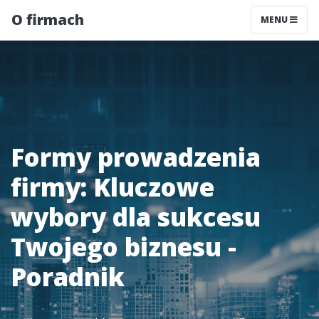
O firmach
MENU
Formy prowadzenia
firmy: Kluczowe
wybory dla sukcesu
Twojego biznesu -
Poradnik