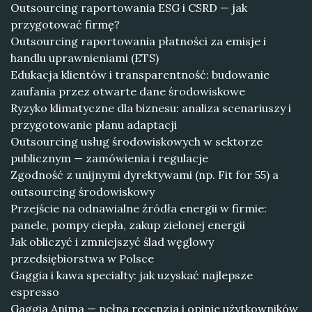
Outsourcing raportowania ESG i CSRD — jak
przygotować firmę?
Outsourcing raportowania płatności za emisje i
handlu uprawnieniami (ETS)
Edukacja klientów i transparentność: budowanie
zaufania przez otwarte dane środowiskowe
Ryzyko klimatyczne dla biznesu: analiza scenariuszy i
przygotowanie planu adaptacji
Outsourcing usług środowiskowych w sektorze
publicznym — zamówienia i regulacje
Zgodność z unijnymi dyrektywami (np. Fit for 55) a
outsourcing środowiskowy
Przejście na odnawialne źródła energii w firmie:
panele, pompy ciepła, zakup zielonej energii
Jak obliczyć i zmniejszyć ślad węglowy
przedsiębiorstwa w Polsce
Gaggia i kawa specialty: jak uzyskać najlepsze
espresso
Gaggia Anima — pełna recenzja i opinie użytkowników