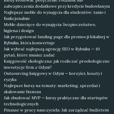
Kiedy stosować poręczenie rodzinne lub
zabezpieczenia dodatkowe przy kredycie budowlanym
Najlepsze meble do wynajęcia dla studentów: tanio i
funkcjonalnie
Meble dziecięce do wynajęcia: bezpieczeństwo,
higiena i design
Jak przygotować landing page dla promocji lokalnej w
Rybniku, która konwertuje
Jak wybrać najlepszą agencję SEO w Rybniku — 10
pytań, które musisz zadać
Księgowość ekologiczna: jak rozliczać proekologiczne
inwestycje firm z Gdyni?
Outsourcing księgowy w Gdyni — korzyści, koszty i
ryzyka
Najlepsze kursy na tematy: marketing, sprzedaż i
skalowanie biznesu
Jak zbudować MVP — kursy praktyczne dla startupów
technologicznych
Finanse w pracy nauczyciela: Jak zarządzać budżetem