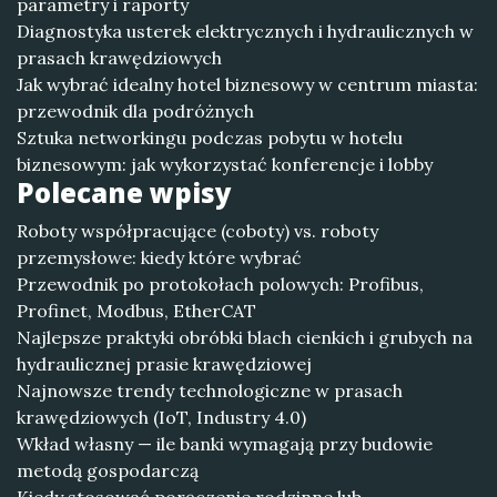
parametry i raporty
Diagnostyka usterek elektrycznych i hydraulicznych w
prasach krawędziowych
Jak wybrać idealny hotel biznesowy w centrum miasta:
przewodnik dla podróżnych
Sztuka networkingu podczas pobytu w hotelu
biznesowym: jak wykorzystać konferencje i lobby
Polecane wpisy
Roboty współpracujące (coboty) vs. roboty
przemysłowe: kiedy które wybrać
Przewodnik po protokołach polowych: Profibus,
Profinet, Modbus, EtherCAT
Najlepsze praktyki obróbki blach cienkich i grubych na
hydraulicznej prasie krawędziowej
Najnowsze trendy technologiczne w prasach
krawędziowych (IoT, Industry 4.0)
Wkład własny — ile banki wymagają przy budowie
metodą gospodarczą