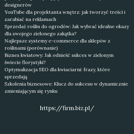
designerów
YouTube dla projektanta wnętrz: jak tworzyć treści i
zarabiać na reklamach
Sprzedaż roślin do ogrodów: Jak wybrać idealne okazy
dla swojego zielonego zakątka?
Najlepsze systemy e-commerce dla sklepów z
roślinami (porównanie)
Biznes kwiatowy: Jak odnieść sukces w zielonym
świecie florystyki?
Optymalizacja SEO dla kwiaciarni: frazy, które
sprzedają
Szkolenia biznesowe: Klucz do sukcesu w dynamicznie
zmieniającym się rynku
https://firm.biz.pl/