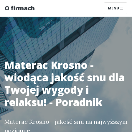
O firmach
MENU
Materac Krosno -
wiodąca jakość snu dla
Twojej wygody i
relaksu! - Poradnik
Materac Krosno - jakość snu na najwyższym
poziomie