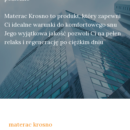
Materac Krosno to produkt, który zapewni
Ci idealne warunki do komfortowego snu
Jego wyjątkowa jakość pozwoli Ci na pełen
relaks i regenerację po ciężkim dniu
materac krosno