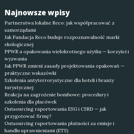
Najnowsze wpisy
Partnerstwa lokalne Reco: jak współpracować z
samorządami
Jak Fundacja Reco buduje rozpoznawalność marki
ekologicznej
PPWR a opakowania wielokrotnego użytku — korzyści i
wyzwania
Jak PPWR zmieni zasady projektowania opakowań —
praktyczne wskazówki
Szkolenia antyterrorystyczne dla hoteli i branży
turystycznej
Reakcja na zagrożenie bombowe: procedury i
szkolenia dla placówek
Outsourcing raportowania ESG i CSRD — jak
przygotować firmę?
Outsourcing raportowania płatności za emisje i
handlu uprawnieniami (ETS)