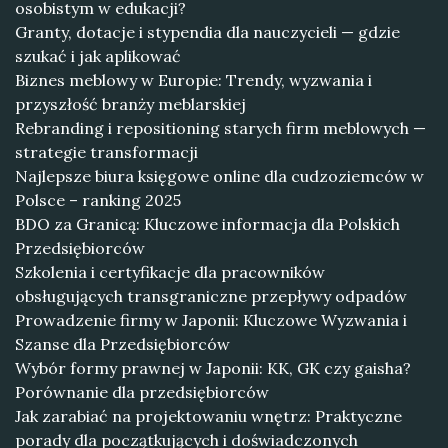
osobistym w edukacji?
Granty, dotacje i stypendia dla nauczycieli — gdzie
szukać i jak aplikować
Biznes meblowy w Europie: Trendy, wyzwania i
przyszłość branży meblarskiej
Rebranding i repositioning starych firm meblowych —
strategie transformacji
Najlepsze biura księgowe online dla cudzoziemców w
Polsce – ranking 2025
BDO za Granicą: Kluczowe informacja dla Polskich
Przedsiębiorców
Szkolenia i certyfikacje dla pracowników
obsługujących transgraniczne przepływy odpadów
Prowadzenie firmy w Japonii: Kluczowe Wyzwania i
Szanse dla Przedsiębiorców
Wybór formy prawnej w Japonii: KK, GK czy gaisha?
Porównanie dla przedsiębiorców
Jak zarabiać na projektowaniu wnętrz: Praktyczne
porady dla początkujących i doświadczonych