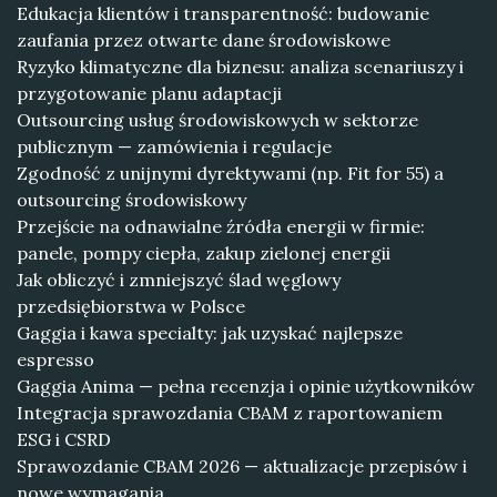
Edukacja klientów i transparentność: budowanie
zaufania przez otwarte dane środowiskowe
Ryzyko klimatyczne dla biznesu: analiza scenariuszy i
przygotowanie planu adaptacji
Outsourcing usług środowiskowych w sektorze
publicznym — zamówienia i regulacje
Zgodność z unijnymi dyrektywami (np. Fit for 55) a
outsourcing środowiskowy
Przejście na odnawialne źródła energii w firmie:
panele, pompy ciepła, zakup zielonej energii
Jak obliczyć i zmniejszyć ślad węglowy
przedsiębiorstwa w Polsce
Gaggia i kawa specialty: jak uzyskać najlepsze
espresso
Gaggia Anima — pełna recenzja i opinie użytkowników
Integracja sprawozdania CBAM z raportowaniem
ESG i CSRD
Sprawozdanie CBAM 2026 — aktualizacje przepisów i
nowe wymagania