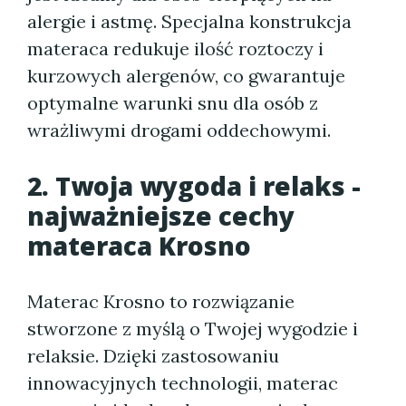
alergie i astmę. Specjalna konstrukcja
materaca redukuje ilość roztoczy i
kurzowych alergenów, co gwarantuje
optymalne warunki snu dla osób z
wrażliwymi drogami oddechowymi.
2. Twoja wygoda i relaks -
najważniejsze cechy
materaca Krosno
Materac Krosno to rozwiązanie
stworzone z myślą o Twojej wygodzie i
relaksie. Dzięki zastosowaniu
innowacyjnych technologii, materac