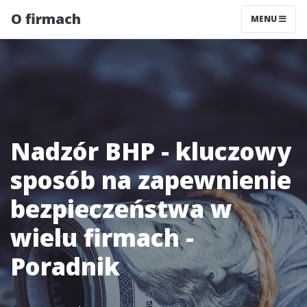
O firmach
MENU
Nadzór BHP - kluczowy
sposób na zapewnienie
bezpieczeństwa w
wielu firmach -
Poradnik