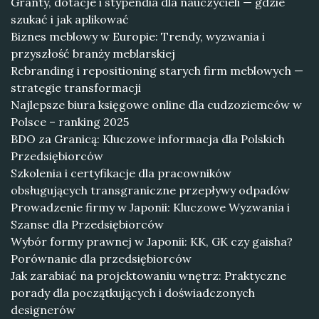
Granty, dotacje i stypendia dla nauczycieli — gdzie
szukać i jak aplikować
Biznes meblowy w Europie: Trendy, wyzwania i
przyszłość branży meblarskiej
Rebranding i repositioning starych firm meblowych —
strategie transformacji
Najlepsze biura księgowe online dla cudzoziemców w
Polsce – ranking 2025
BDO za Granicą: Kluczowe informacja dla Polskich
Przedsiębiorców
Szkolenia i certyfikacje dla pracowników
obsługujących transgraniczne przepływy odpadów
Prowadzenie firmy w Japonii: Kluczowe Wyzwania i
Szanse dla Przedsiębiorców
Wybór formy prawnej w Japonii: KK, GK czy gaisha?
Porównanie dla przedsiębiorców
Jak zarabiać na projektowaniu wnętrz: Praktyczne
porady dla początkujących i doświadczonych
designerów