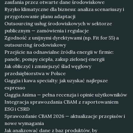
zaufania przez otwarte dane środowiskowe
Ryzyko klimatyczne dla biznesu: analiza scenariuszy i
przygotowanie planu adaptacji
Outsourcing usług środowiskowych w sektorze
publicznym — zamówienia i regulacje
Zgodność z unijnymi dyrektywami (np. Fit for 55) a
outsourcing środowiskowy
Przejście na odnawialne źródła energii w firmie:
panele, pompy ciepła, zakup zielonej energii
Jak obliczyć i zmniejszyć ślad węglowy
przedsiębiorstwa w Polsce
Gaggia i kawa specialty: jak uzyskać najlepsze
espresso
Gaggia Anima — pełna recenzja i opinie użytkowników
Integracja sprawozdania CBAM z raportowaniem
ESG i CSRD
Sprawozdanie CBAM 2026 — aktualizacje przepisów i
nowe wymagania
Jak analizować dane z baz produktów, by