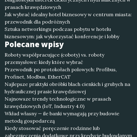
prasach krawędziowych
Jak wybrać idealny hotel biznesowy w centrum miasta:
przewodnik dla podróżnych
Sztuka networkingu podczas pobytu w hotelu
biznesowym: jak wykorzystać konferencje i lobby
Polecane wpisy
Roboty współpracujące (coboty) vs. roboty
przemysłowe: kiedy które wybrać
Przewodnik po protokołach polowych: Profibus,
Profinet, Modbus, EtherCAT
Najlepsze praktyki obróbki blach cienkich i grubych na
hydraulicznej prasie krawędziowej
Najnowsze trendy technologiczne w prasach
krawędziowych (IoT, Industry 4.0)
Wkład własny — ile banki wymagają przy budowie
metodą gospodarczą
Kiedy stosować poręczenie rodzinne lub
zabezpieczenia dodatkowe przy kredycie budowlanym