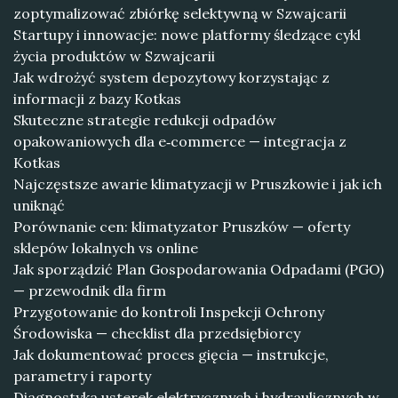
zoptymalizować zbiórkę selektywną w Szwajcarii
Startupy i innowacje: nowe platformy śledzące cykl
życia produktów w Szwajcarii
Jak wdrożyć system depozytowy korzystając z
informacji z bazy Kotkas
Skuteczne strategie redukcji odpadów
opakowaniowych dla e‑commerce — integracja z
Kotkas
Najczęstsze awarie klimatyzacji w Pruszkowie i jak ich
uniknąć
Porównanie cen: klimatyzator Pruszków — oferty
sklepów lokalnych vs online
Jak sporządzić Plan Gospodarowania Odpadami (PGO)
— przewodnik dla firm
Przygotowanie do kontroli Inspekcji Ochrony
Środowiska — checklist dla przedsiębiorcy
Jak dokumentować proces gięcia — instrukcje,
parametry i raporty
Diagnostyka usterek elektrycznych i hydraulicznych w