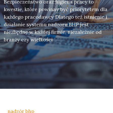
Bezpieczeństwo oraz higiena pracy to
kwestie, które powinny być priorytetem dla
każdego pracodawcy Dlatego też istnienie i
działanie systemu nadzoru BHP jest
niezbędne w każdej firmie, niezależnie od
branży czy wielkości
nadzór bhp