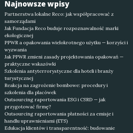
Najnowsze wpisy
Partnerstwa lokalne Reco: jak współpracować z
samorządami
Jak Fundacja Reco buduje rozpoznawalność marki
ekologicznej
PPWR a opakowania wielokrotnego użytku — korzyści i
wyzwania
Jak PPWR zmieni zasady projektowania opakowań —
praktyczne wskazówki
Szkolenia antyterrorystyczne dla hoteli i branży
turystycznej
Reakcja na zagrożenie bombowe: procedury i
szkolenia dla placówek
Outsourcing raportowania ESG i CSRD — jak
przygotować firmę?
Outsourcing raportowania płatności za emisje i
handlu uprawnieniami (ETS)
Edukacja klientów i transparentność: budowanie