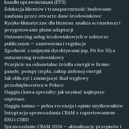
handlu uprawnieniami (ETS)
Edukacja klientów i transparentność: budowanie
zaufania przez otwarte dane środowiskowe
Ryzyko klimatyczne dla biznesu: analiza scenariuszy i
przygotowanie planu adaptacji
Outsourcing usług środowiskowych w sektorze
publicznym — zamówienia i regulacje
Zgodność z unijnymi dyrektywami (np. Fit for 55) a
outsourcing środowiskowy
Przejście na odnawialne źródła energii w firmie:
panele, pompy ciepła, zakup zielonej energii
Jak obliczyć i zmniejszyć ślad węglowy
przedsiębiorstwa w Polsce
Gaggia i kawa specialty: jak uzyskać najlepsze
espresso
Gaggia Anima — pełna recenzja i opinie użytkowników
Integracja sprawozdania CBAM z raportowaniem
ESG i CSRD
Sprawozdanie CBAM 2026 — aktualizacje przepisów i