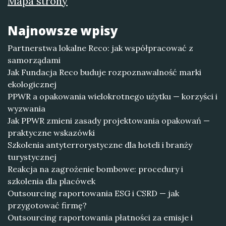
Mapa strony
Najnowsze wpisy
Partnerstwa lokalne Reco: jak współpracować z
samorządami
Jak Fundacja Reco buduje rozpoznawalność marki
ekologicznej
PPWR a opakowania wielokrotnego użytku — korzyści i
wyzwania
Jak PPWR zmieni zasady projektowania opakowań —
praktyczne wskazówki
Szkolenia antyterrorystyczne dla hoteli i branży
turystycznej
Reakcja na zagrożenie bombowe: procedury i
szkolenia dla placówek
Outsourcing raportowania ESG i CSRD — jak
przygotować firmę?
Outsourcing raportowania płatności za emisje i