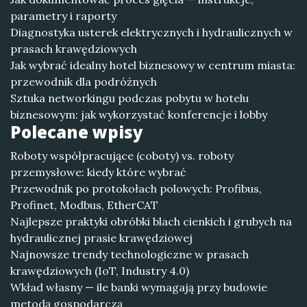
parametry i raporty
Diagnostyka usterek elektrycznych i hydraulicznych w
prasach krawędziowych
Jak wybrać idealny hotel biznesowy w centrum miasta:
przewodnik dla podróżnych
Sztuka networkingu podczas pobytu w hotelu
biznesowym: jak wykorzystać konferencje i lobby
Polecane wpisy
Roboty współpracujące (coboty) vs. roboty
przemysłowe: kiedy które wybrać
Przewodnik po protokołach polowych: Profibus,
Profinet, Modbus, EtherCAT
Najlepsze praktyki obróbki blach cienkich i grubych na
hydraulicznej prasie krawędziowej
Najnowsze trendy technologiczne w prasach
krawędziowych (IoT, Industry 4.0)
Wkład własny — ile banki wymagają przy budowie
metodą gospodarczą