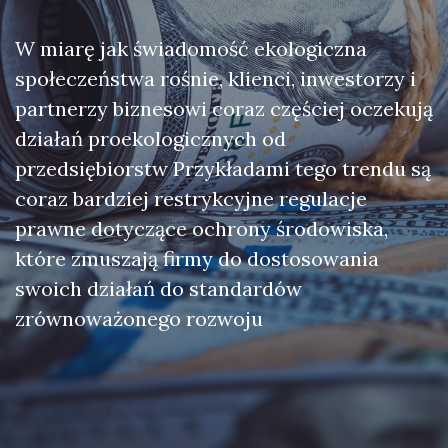
W miarę jak świadomość ekologiczna
społeczeństwa rośnie, klienci, inwestorzy i
partnerzy biznesowi coraz częściej oczekują
działań proekologicznych od
przedsiębiorstw Przykładami tego trendu są
coraz bardziej restrykcyjne regulacje
prawne dotyczące ochrony środowiska,
które zmuszają firmy do dostosowania
swoich działań do standardów
zrównoważonego rozwoju