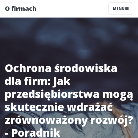
O firmach
MENU
Ochrona środowiska
dla firm: Jak
przedsiębiorstwa mogą
skutecznie wdrażać
zrównoważony rozwój?
- Poradnik