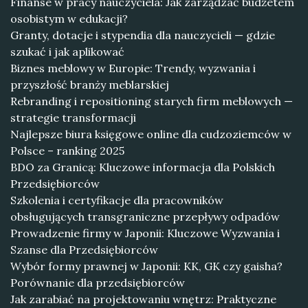
Finanse w pracy nauczyciela: Jak zarządzać budżetem
osobistym w edukacji?
Granty, dotacje i stypendia dla nauczycieli — gdzie
szukać i jak aplikować
Biznes meblowy w Europie: Trendy, wyzwania i
przyszłość branży meblarskiej
Rebranding i repositioning starych firm meblowych —
strategie transformacji
Najlepsze biura księgowe online dla cudzoziemców w
Polsce – ranking 2025
BDO za Granicą: Kluczowe informacja dla Polskich
Przedsiębiorców
Szkolenia i certyfikacje dla pracowników
obsługujących transgraniczne przepływy odpadów
Prowadzenie firmy w Japonii: Kluczowe Wyzwania i
Szanse dla Przedsiębiorców
Wybór formy prawnej w Japonii: KK, GK czy gaisha?
Porównanie dla przedsiębiorców
Jak zarabiać na projektowaniu wnętrz: Praktyczne