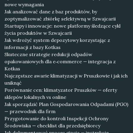
nowe wymagania
Jak analizować dane z baz produktów, by
zoptymalizować zbiórkę selektywną w Szwajcarii
Startupy i innowacje: nowe platformy śledzące cykl
życia produktów w Szwajcarii
Jak wdrożyć system depozytowy korzystając z
informacji z bazy Kotkas
Skuteczne strategie redukcji odpadów
opakowaniowych dla e‑commerce — integracja z
Kotkas
Najczęstsze awarie klimatyzacji w Pruszkowie i jak ich
uniknąć
Porównanie cen: klimatyzator Pruszków — oferty
sklepów lokalnych vs online
Jak sporządzić Plan Gospodarowania Odpadami (PGO)
— przewodnik dla firm
Przygotowanie do kontroli Inspekcji Ochrony
Środowiska — checklist dla przedsiębiorcy
Jak dokumentować proces gięcia — instrukcje,