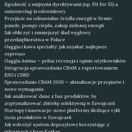
Zgodność z unijnymi dyrektywami (np. Fit for 55) a
outsourcing środowiskowy
Przejście na odnawialne źródła energii w firmie:
panele, pompy ciepła, zakup zielonej energii
Jak obliczyć i zmniejszyć ślad węglowy
przedsiębiorstwa w Polsce
Gaggia i kawa specialty: jak uzyskać najlepsze
espresso
Gaggia Anima — pełna recenzja i opinie użytkowników
Integracja sprawozdania CBAM z raportowaniem
ESG i CSRD
Sprawozdanie CBAM 2026 — aktualizacje przepisów i
nowe wymagania
Jak analizować dane z baz produktów, by
zoptymalizować zbiórkę selektywną w Szwajcarii
Startupy i innowacje: nowe platformy śledzące cykl
życia produktów w Szwajcarii
Jak wdrożyć system depozytowy korzystając z
informacji z bazy Kotkas