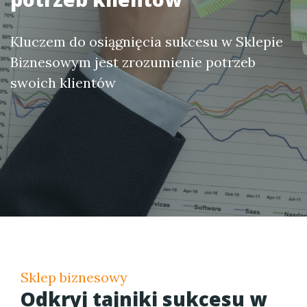
Kluczem do osiągnięcia sukcesu w Sklepie
Biznesowym jest zrozumienie potrzeb
swoich klientów
Sklep biznesowy
Odkryj tajniki sukcesu w