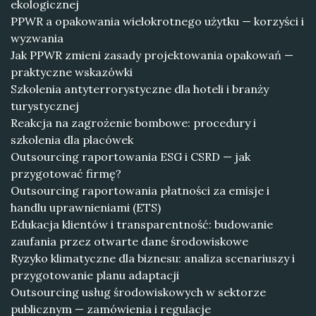
ekologicznej
PPWR a opakowania wielokrotnego użytku — korzyści i
wyzwania
Jak PPWR zmieni zasady projektowania opakowań —
praktyczne wskazówki
Szkolenia antyterrorystyczne dla hoteli i branży
turystycznej
Reakcja na zagrożenie bombowe: procedury i
szkolenia dla placówek
Outsourcing raportowania ESG i CSRD — jak
przygotować firmę?
Outsourcing raportowania płatności za emisje i
handlu uprawnieniami (ETS)
Edukacja klientów i transparentność: budowanie
zaufania przez otwarte dane środowiskowe
Ryzyko klimatyczne dla biznesu: analiza scenariuszy i
przygotowanie planu adaptacji
Outsourcing usług środowiskowych w sektorze
publicznym — zamówienia i regulacje