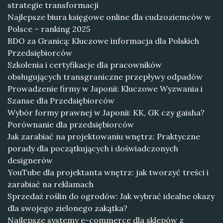
strategie transformacji
Najlepsze biura księgowe online dla cudzoziemców w
Polsce – ranking 2025
BDO za Granicą: Kluczowe informacja dla Polskich
Przedsiębiorców
Szkolenia i certyfikacje dla pracowników
obsługujących transgraniczne przepływy odpadów
Prowadzenie firmy w Japonii: Kluczowe Wyzwania i
Szanse dla Przedsiębiorców
Wybór formy prawnej w Japonii: KK, GK czy gaisha?
Porównanie dla przedsiębiorców
Jak zarabiać na projektowaniu wnętrz: Praktyczne
porady dla początkujących i doświadczonych
designerów
YouTube dla projektanta wnętrz: jak tworzyć treści i
zarabiać na reklamach
Sprzedaż roślin do ogrodów: Jak wybrać idealne okazy
dla swojego zielonego zakątka?
Najlepsze systemy e-commerce dla sklepów z