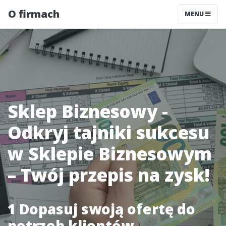
O firmach
MENU
Sklep Biznesowy -
Odkryj tajniki sukcesu
w Sklepie Biznesowym
– Twój przepis na zysk!
1 Dopasuj swoją ofertę do
potrzeb klientów