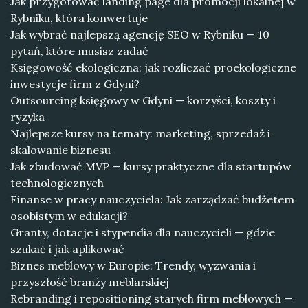
Jak przygotować landing page dla promocji lokalnej w
Rybniku, która konwertuje
Jak wybrać najlepszą agencję SEO w Rybniku — 10
pytań, które musisz zadać
Księgowość ekologiczna: jak rozliczać proekologiczne
inwestycje firm z Gdyni?
Outsourcing księgowy w Gdyni — korzyści, koszty i
ryzyka
Najlepsze kursy na tematy: marketing, sprzedaż i
skalowanie biznesu
Jak zbudować MVP — kursy praktyczne dla startupów
technologicznych
Finanse w pracy nauczyciela: Jak zarządzać budżetem
osobistym w edukacji?
Granty, dotacje i stypendia dla nauczycieli — gdzie
szukać i jak aplikować
Biznes meblowy w Europie: Trendy, wyzwania i
przyszłość branży meblarskiej
Rebranding i repositioning starych firm meblowych —