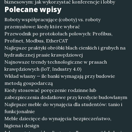
biznesowym: jak wykorzystać konferencje i lobby
Polecane wpisy
Roboty współpracujące (coboty) vs. roboty
przemysłowe: kiedy które wybrać
Przewodnik po protokołach polowych: Profibus,
Profinet, Modbus, EtherCAT
Najlepsze praktyki obróbki blach cienkich i grubych na
hydraulicznej prasie krawędziowej
Najnowsze trendy technologiczne w prasach
krawędziowych (IoT, Industry 4.0)
Wkład własny — ile banki wymagają przy budowie
metodą gospodarczą
Kiedy stosować poręczenie rodzinne lub
zabezpieczenia dodatkowe przy kredycie budowlanym
Najlepsze meble do wynajęcia dla studentów: tanio i
funkcjonalnie
Meble dziecięce do wynajęcia: bezpieczeństwo,
higiena i design