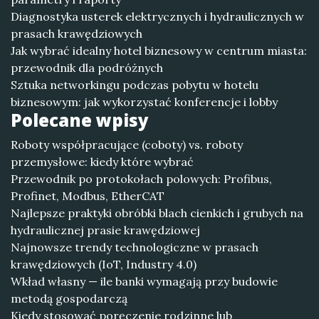
Diagnostyka usterek elektrycznych i hydraulicznych w
prasach krawędziowych
Jak wybrać idealny hotel biznesowy w centrum miasta:
przewodnik dla podróżnych
Sztuka networkingu podczas pobytu w hotelu
biznesowym: jak wykorzystać konferencje i lobby
Polecane wpisy
Roboty współpracujące (coboty) vs. roboty
przemysłowe: kiedy które wybrać
Przewodnik po protokołach polowych: Profibus,
Profinet, Modbus, EtherCAT
Najlepsze praktyki obróbki blach cienkich i grubych na
hydraulicznej prasie krawędziowej
Najnowsze trendy technologiczne w prasach
krawędziowych (IoT, Industry 4.0)
Wkład własny — ile banki wymagają przy budowie
metodą gospodarczą
Kiedy stosować poręczenie rodzinne lub