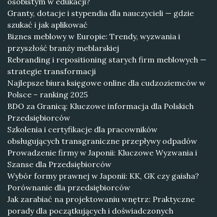
osobistym w edukacji?
Granty, dotacje i stypendia dla nauczycieli — gdzie
szukać i jak aplikować
Biznes meblowy w Europie: Trendy, wyzwania i
przyszłość branży meblarskiej
Rebranding i repositioning starych firm meblowych —
strategie transformacji
Najlepsze biura księgowe online dla cudzoziemców w
Polsce – ranking 2025
BDO za Granicą: Kluczowe informacja dla Polskich
Przedsiębiorców
Szkolenia i certyfikacje dla pracowników
obsługujących transgraniczne przepływy odpadów
Prowadzenie firmy w Japonii: Kluczowe Wyzwania i
Szanse dla Przedsiębiorców
Wybór formy prawnej w Japonii: KK, GK czy gaisha?
Porównanie dla przedsiębiorców
Jak zarabiać na projektowaniu wnętrz: Praktyczne
porady dla początkujących i doświadczonych