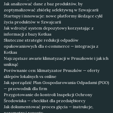
Jak analizować dane z baz produktów, by
zoptymalizować zbiórkę selektywną w Szwajcarii
Startupy i innowacje: nowe platformy śledzące cykl
życia produktów w Szwajcarii
Jak wdrożyć system depozytowy korzystając z
informacji z bazy Kotkas
Skuteczne strategie redukcji odpadów
opakowaniowych dla e‑commerce — integracja z
Kotkas
Najczęstsze awarie klimatyzacji w Pruszkowie i jak ich
uniknąć
Porównanie cen: klimatyzator Pruszków — oferty
sklepów lokalnych vs online
Jak sporządzić Plan Gospodarowania Odpadami (PGO)
— przewodnik dla firm
Przygotowanie do kontroli Inspekcji Ochrony
Środowiska — checklist dla przedsiębiorcy
Jak dokumentować proces gięcia — instrukcje,
parametry i raporty