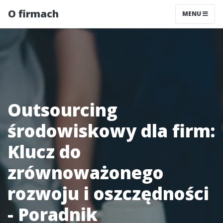
O firmach
MENU
Outsourcing
środowiskowy dla firm:
Klucz do
zrównoważonego
rozwoju i oszczędności
- Poradnik