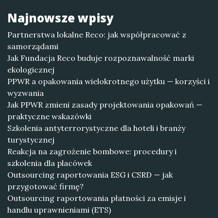
Najnowsze wpisy
Partnerstwa lokalne Reco: jak współpracować z
samorządami
Jak Fundacja Reco buduje rozpoznawalność marki
ekologicznej
PPWR a opakowania wielokrotnego użytku — korzyści i
wyzwania
Jak PPWR zmieni zasady projektowania opakowań —
praktyczne wskazówki
Szkolenia antyterrorystyczne dla hoteli i branży
turystycznej
Reakcja na zagrożenie bombowe: procedury i
szkolenia dla placówek
Outsourcing raportowania ESG i CSRD — jak
przygotować firmę?
Outsourcing raportowania płatności za emisje i
handlu uprawnieniami (ETS)