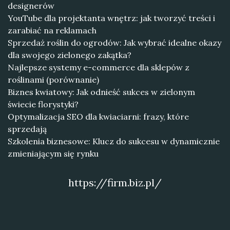
designerów
YouTube dla projektanta wnętrz: jak tworzyć treści i
zarabiać na reklamach
Sprzedaż roślin do ogrodów: Jak wybrać idealne okazy
dla swojego zielonego zakątka?
Najlepsze systemy e-commerce dla sklepów z
roślinami (porównanie)
Biznes kwiatowy: Jak odnieść sukces w zielonym
świecie florystyki?
Optymalizacja SEO dla kwiaciarni: frazy, które
sprzedają
Szkolenia biznesowe: Klucz do sukcesu w dynamicznie
zmieniającym się rynku
https://firm.biz.pl/