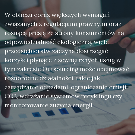
W obliczu coraz większych wymagań
związanych z regulacjami prawnymi oraz
rosnącą presją ze strony konsumentów na
odpowiedzialność ekologiczną, wiele
przedsiębiorstw zaczyna dostrzegać
korzyści płynące z zewnętrznych usług w
tym zakresie Outsourcing może obejmować
różnorodne działalności, takie jak
zarządzanie odpadami, ograniczanie emisji
CO2, wdrażanie systemów recyklingu czy
monitorowanie zużycia energii