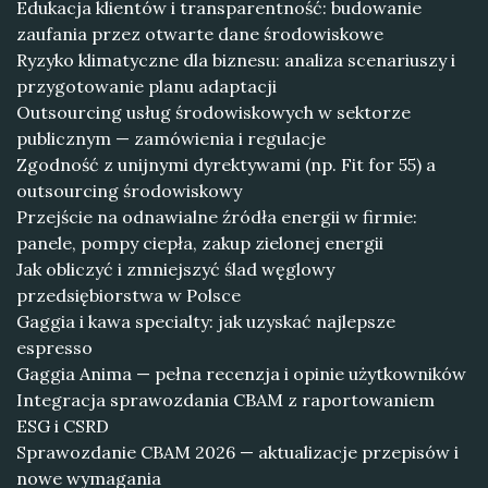
Edukacja klientów i transparentność: budowanie
zaufania przez otwarte dane środowiskowe
Ryzyko klimatyczne dla biznesu: analiza scenariuszy i
przygotowanie planu adaptacji
Outsourcing usług środowiskowych w sektorze
publicznym — zamówienia i regulacje
Zgodność z unijnymi dyrektywami (np. Fit for 55) a
outsourcing środowiskowy
Przejście na odnawialne źródła energii w firmie:
panele, pompy ciepła, zakup zielonej energii
Jak obliczyć i zmniejszyć ślad węglowy
przedsiębiorstwa w Polsce
Gaggia i kawa specialty: jak uzyskać najlepsze
espresso
Gaggia Anima — pełna recenzja i opinie użytkowników
Integracja sprawozdania CBAM z raportowaniem
ESG i CSRD
Sprawozdanie CBAM 2026 — aktualizacje przepisów i
nowe wymagania