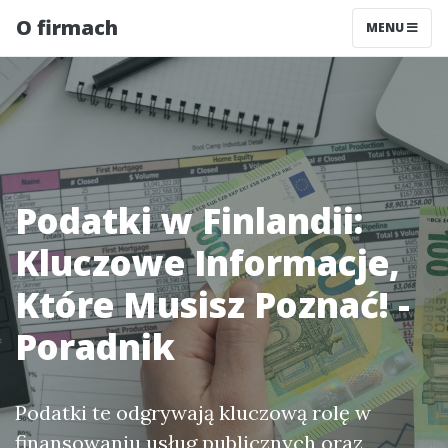
O firmach
MENU
Podatki w Finlandii:
Kluczowe Informacje,
Które Musisz Poznać! -
Poradnik
Podatki te odgrywają kluczową rolę w
finansowaniu usług publicznych oraz