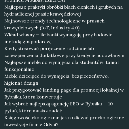
Profinet, Modbus, EtherCAT
Najlepsze praktyki obróbki blach cienkich i grubych na
hydraulicznej prasie krawędziowej
Najnowsze trendy technologiczne w prasach
krawędziowych (IoT, Industry 4.0)
Wkład własny — ile banki wymagają przy budowie
metodą gospodarczą
Kiedy stosować poręczenie rodzinne lub
zabezpieczenia dodatkowe przy kredycie budowlanym
Najlepsze meble do wynajęcia dla studentów: tanio i
funkcjonalnie
Meble dziecięce do wynajęcia: bezpieczeństwo,
higiena i design
Jak przygotować landing page dla promocji lokalnej w
Rybniku, która konwertuje
Jak wybrać najlepszą agencję SEO w Rybniku — 10
pytań, które musisz zadać
Księgowość ekologiczna: jak rozliczać proekologiczne
inwestycje firm z Gdyni?