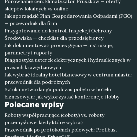
Porównanie cen: klimatyzator Pruszków — oferty
sklepów lokalnych vs online
Jak sporządzić Plan Gospodarowania Odpadami (PGO)
— przewodnik dla firm
Przygotowanie do kontroli Inspekcji Ochrony
Środowiska — checklist dla przedsiębiorcy
Jak dokumentować proces gięcia — instrukcje,
parametry i raporty
Diagnostyka usterek elektrycznych i hydraulicznych w
prasach krawędziowych
Jak wybrać idealny hotel biznesowy w centrum miasta:
przewodnik dla podróżnych
Sztuka networkingu podczas pobytu w hotelu
biznesowym: jak wykorzystać konferencje i lobby
Polecane wpisy
Roboty współpracujące (coboty) vs. roboty
przemysłowe: kiedy które wybrać
Przewodnik po protokołach polowych: Profibus,