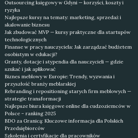
Outsourcing księgowy w Gdyni — korzyści, koszty i
ryzyka
Najlepsze kursy na tematy: marketing, sprzedaż i
skalowanie biznesu
Jak zbudować MVP — kursy praktyczne dla startupów
technologicznych
Finanse w pracy nauczyciela: Jak zarządzać budżetem
osobistym w edukacji?
Granty, dotacje i stypendia dla nauczycieli — gdzie
szukać i jak aplikować
Biznes meblowy w Europie: Trendy, wyzwania i
przyszłość branży meblarskiej
Rebranding i repositioning starych firm meblowych —
strategie transformacji
Najlepsze biura księgowe online dla cudzoziemców w
Polsce – ranking 2025
BDO za Granicą: Kluczowe informacja dla Polskich
Przedsiębiorców
Szkolenia i certyfikacje dla pracowników