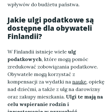
wpływów do budżetu państwa.
Jakie ulgi podatkowe są
dostępne dla obywateli
Finlandii?
W Finlandii istnieje wiele
ulg
podatkowych
, które mogą pomóc
zredukować zobowiązania podatkowe.
Obywatele mogą korzystać z
kompensacji za wydatki na
naukę
, opiekę
nad dziećmi, a także z ulg na darowizny
oraz zakupy mieszkania.
Ulgi te mają na
celu wspieranie rodzin i
inwestowanie w przyszłość