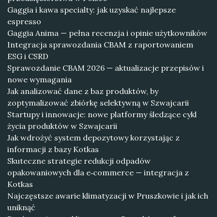
Gaggia i kawa specialty: jak uzyskać najlepsze
espresso
Gaggia Anima — pełna recenzja i opinie użytkowników
Integracja sprawozdania CBAM z raportowaniem
ESG i CSRD
Sprawozdanie CBAM 2026 — aktualizacje przepisów i
nowe wymagania
Jak analizować dane z baz produktów, by
zoptymalizować zbiórkę selektywną w Szwajcarii
Startupy i innowacje: nowe platformy śledzące cykl
życia produktów w Szwajcarii
Jak wdrożyć system depozytowy korzystając z
informacji z bazy Kotkas
Skuteczne strategie redukcji odpadów
opakowaniowych dla e‑commerce — integracja z
Kotkas
Najczęstsze awarie klimatyzacji w Pruszkowie i jak ich
uniknąć