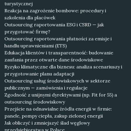
turystycznej
Reakcja na zagrożenie bombowe: procedury i
szkolenia dla placówek
Outsourcing raportowania ESG i CSRD — jak
przygotować firmę?
Outsourcing raportowania płatności za emisje i
handlu uprawnieniami (ETS)
Edukacja klientów i transparentność: budowanie
zaufania przez otwarte dane środowiskowe
Ryzyko klimatyczne dla biznesu: analiza scenariuszy i
przygotowanie planu adaptacji
Outsourcing usług środowiskowych w sektorze
publicznym — zamówienia i regulacje
Zgodność z unijnymi dyrektywami (np. Fit for 55) a
outsourcing środowiskowy
Przejście na odnawialne źródła energii w firmie:
panele, pompy ciepła, zakup zielonej energii
Jak obliczyć i zmniejszyć ślad węglowy
przedsiębiorstwa w Polsce