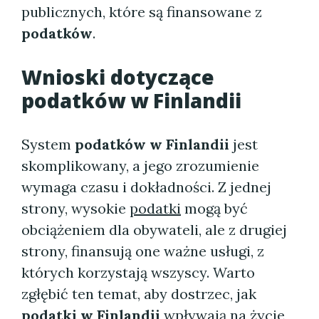
publicznych, które są finansowane z
podatków
.
Wnioski dotyczące
podatków w Finlandii
System
podatków w Finlandii
jest
skomplikowany, a jego zrozumienie
wymaga czasu i dokładności. Z jednej
strony, wysokie
podatki
mogą być
obciążeniem dla obywateli, ale z drugiej
strony, finansują one ważne usługi, z
których korzystają wszyscy. Warto
zgłębić ten temat, aby dostrzec, jak
podatki w Finlandii
wpływają na życie